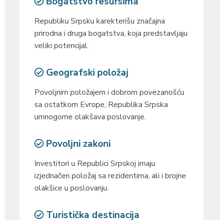
Bogatstvo resursima
Republiku Srpsku karekterišu značajna
prirodna i druga bogatstva, koja predstavljaju
veliki potencijal.
Geografski položaj
Povoljnim položajem i dobrom povezanošću
sa ostatkom Evrope, Republika Srpska
umnogome olakšava poslovanje.
Povoljni zakoni
Investitori u Republici Srpskoj imaju
izjednačen položaj sa rezidentima, ali i brojne
olakšice u poslovanju.
Turistička destinacija