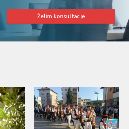
Želim konsultacije