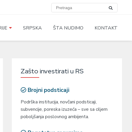
IJE
SRPSKA
ŠTA NUDIMO
KONTAKT
Zašto investirati u RS
Brojni podsticaji
Podrška institucija, novčani podsticaji,
subvencije, poreska izuzeća – sve sa ciljem
poboljšanja poslovnog ambijenta.