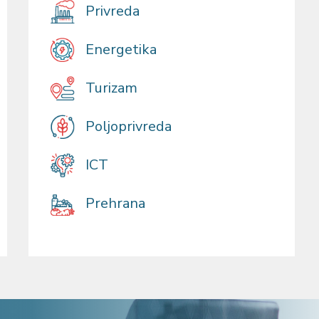
Privreda
Energetika
Turizam
Poljoprivreda
ICT
Prehrana