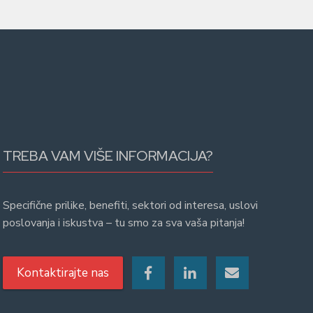
TREBA VAM VIŠE INFORMACIJA?
Specifične prilike, benefiti, sektori od interesa, uslovi
poslovanja i iskustva – tu smo za sva vaša pitanja!
Kontaktirajte nas