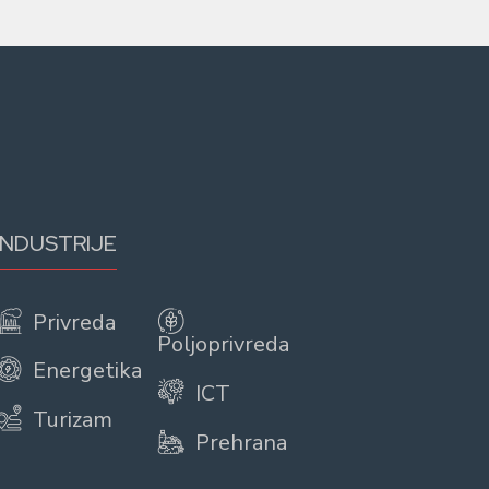
INDUSTRIJE
Privreda
Poljoprivreda
Energetika
ICT
Turizam
Prehrana