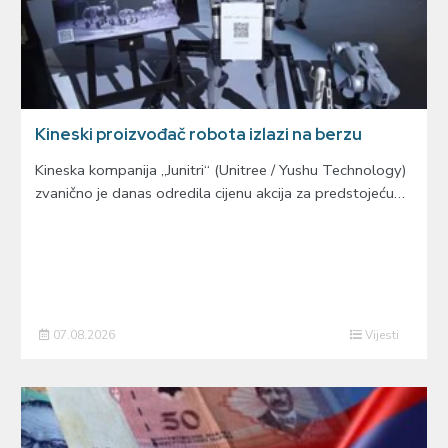
Kineski proizvođač robota izlazi na berzu
Kineska kompanija „Junitri“ (Unitree / Yushu Technology)
zvanično je danas odredila cijenu akcija za predstojeću…
07.08.2026
Vijesti