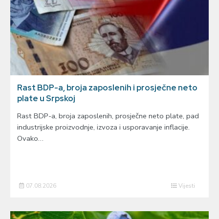
Rast BDP-a, broja zaposlenih i prosječne neto
plate u Srpskoj
Rast BDP-a, broja zaposlenih, prosječne neto plate, pad
industrijske proizvodnje, izvoza i usporavanje inflacije.
Ovako…
07.08.2026
Vijesti