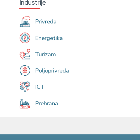
Industrije
Privreda
Energetika
Turizam
Poljoprivreda
ICT
Prehrana