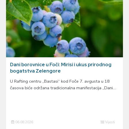
Dani borovnice u Foči: Mirisi i ukus prirodnog
bogatstva Zelengore
U Rafting centru „Bastasi“ kod Foče 7. avgusta u 18
časova biće održana tradicionalna manifestacija „Dani…
06.08.2026
Vijesti