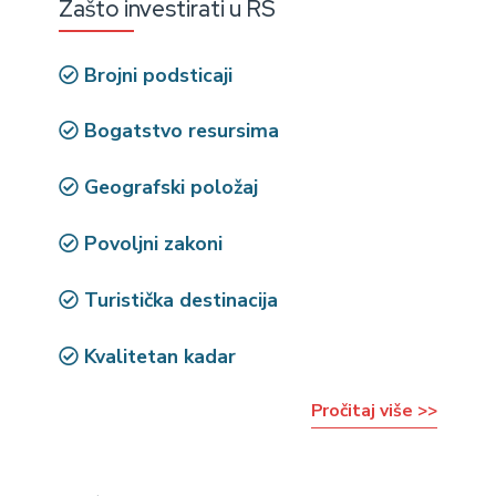
Zašto investirati u RS
Brojni podsticaji
Bogatstvo resursima
Geografski položaj
Povoljni zakoni
Turistička destinacija
Kvalitetan kadar
Pročitaj više >>