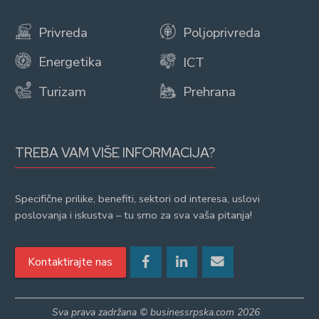
Privreda
Poljoprivreda
Energetika
ICT
Turizam
Prehrana
TREBA VAM VIŠE INFORMACIJA?
Specifične prilike, benefiti, sektori od interesa, uslovi
poslovanja i iskustva – tu smo za sva vaša pitanja!
Kontaktirajte nas
Sva prava zadržana © businessrpska.com 2026