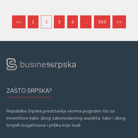
<<
1
2
3
4
…
365
>>
ZAŠTO SRPSKA?
Republika Srpska predstavlja veoma pogodno tlo za
investitore kako zbog zakonodavnog aspekta, tako i zbog
brojnih bogatstava i prilika koje nudi.