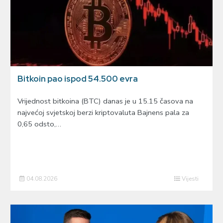
Bitkoin pao ispod 54.500 evra
Vrijednost bitkoina (BTC) danas je u 15.15 časova na
najvećoj svjetskoj berzi kriptovaluta Bajnens pala za
0,65 odsto,…
04.08.2026
Vijesti