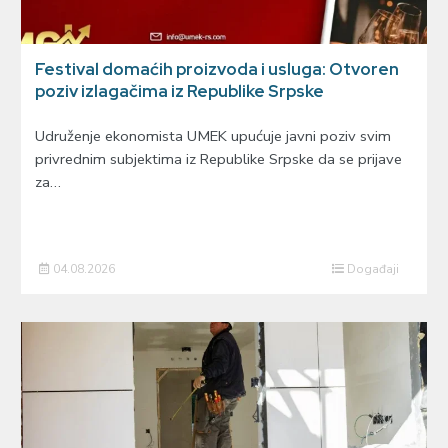
Festival domaćih proizvoda i usluga: Otvoren
poziv izlagačima iz Republike Srpske
Udruženje ekonomista UMEK upućuje javni poziv svim
privrednim subjektima iz Republike Srpske da se prijave
za…
04.08.2026
Događaji