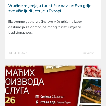
Vrućine mijenjaju turističke navike: Evo gdje
sve više ljudi ljetuje u Evropi
Ekstremne ljetne vrućine sve više utiču na izbor
destinacija za odmor, pa mnogi turisti umjesto
tradicionalnog…
04.08.2026
Vijesti