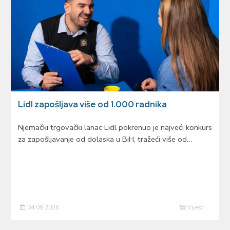
Lidl zapošljava više od 1.000 radnika
Njemački trgovački lanac Lidl pokrenuo je najveći konkurs
za zapošljavanje od dolaska u BiH, tražeći više od…
04.08.2026
Vijesti