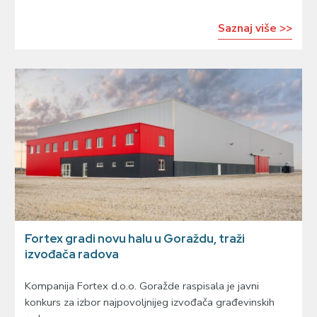
Saznaj više >>
Fortex gradi novu halu u Goraždu, traži
izvođača radova
Kompanija Fortex d.o.o. Goražde raspisala je javni
konkurs za izbor najpovoljnijeg izvođača građevinskih