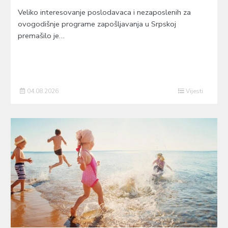
Veliko interesovanje poslodavaca i nezaposlenih za
ovogodišnje programe zapošljavanja u Srpskoj
premašilo je…
04.08.2026
Vijesti