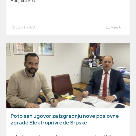
Banjaluke. U…
12.01.2023
Vijesti
Potpisan ugovor za izgradnju nove poslovne
zgrade Elektroprivrede Srpske