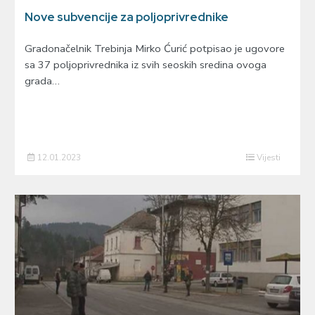
Nove subvencije za poljoprivrednike
Gradonačelnik Trebinja Mirko Ćurić potpisao je ugovore
sa 37 poljoprivrednika iz svih seoskih sredina ovoga
grada…
12.01.2023
Vijesti