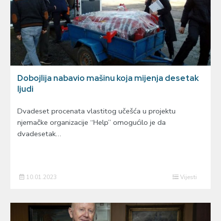
Dobojlija nabavio mašinu koja mijenja desetak
ljudi
Dvadeset procenata vlastitog učešća u projektu
njemačke organizacije “Help” omogućilo je da
dvadesetak…
10.01.2023
Vijesti