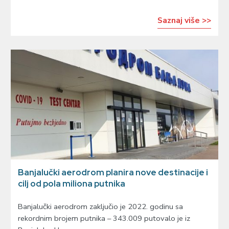
Saznaj više >>
Banjalučki aerodrom planira nove destinacije i
cilj od pola miliona putnika
Banjalučki aerodrom zaključio je 2022. godinu sa
rekordnim brojem putnika – 343.009 putovalo je iz