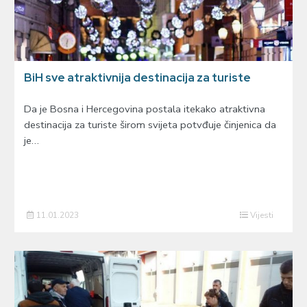
BiH sve atraktivnija destinacija za turiste
Da je Bosna i Hercegovina postala itekako atraktivna
destinacija za turiste širom svijeta potvđuje činjenica da
je…
11.01.2023
Vijesti