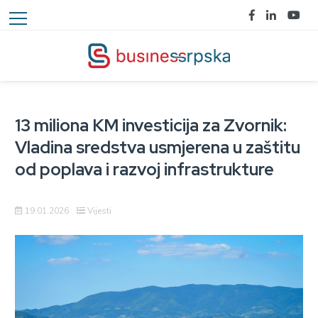
13 miliona KM investicija za Zvornik:
Vladina sredstva usmjerena u zaštitu
od poplava i razvoj infrastrukture
19.01.2026
Vijesti