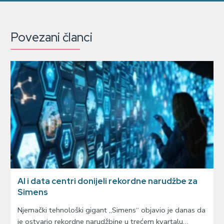
Povezani članci
AI i data centri donijeli rekordne narudžbe za
Simens
Njemački tehnološki gigant „Simens“ objavio je danas da
je ostvario rekordne narudžbine u trećem kvartalu…