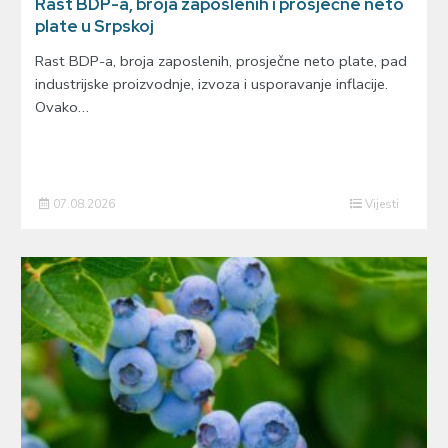
Rast BDP-a, broja zaposlenih i prosječne neto
plate u Srpskoj
Rast BDP-a, broja zaposlenih, prosječne neto plate, pad
industrijske proizvodnje, izvoza i usporavanje inflacije.
Ovako…
07.08.2026
Vijesti