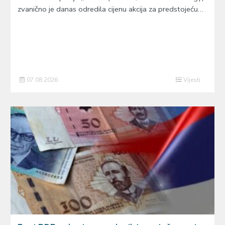
zvanično je danas odredila cijenu akcija za predstojeću…
07.08.2026
Vijesti