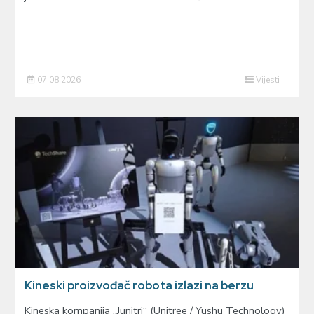
07.08.2026
Vijesti
Kineski proizvođač robota izlazi na berzu
Kineska kompanija „Junitri“ (Unitree / Yushu Technology)