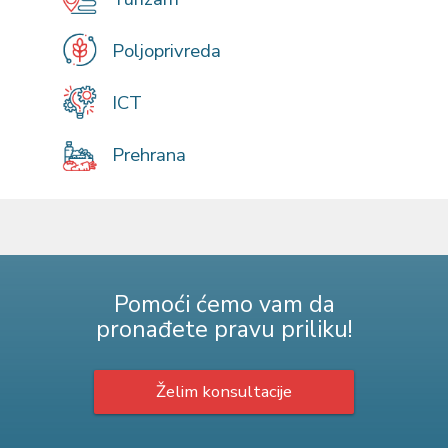
Poljoprivreda
ICT
Prehrana
Pomoći ćemo vam da
pronađete pravu priliku!
Želim konsultacije