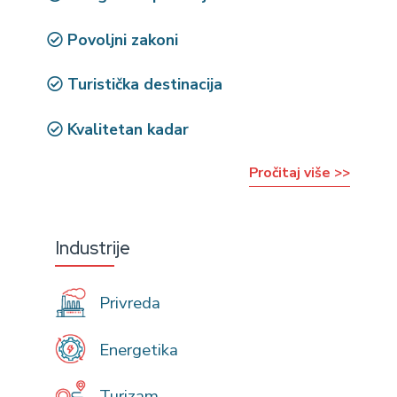
Povoljni zakoni
Turistička destinacija
Kvalitetan kadar
Pročitaj više >>
Industrije
Privreda
Energetika
Turizam