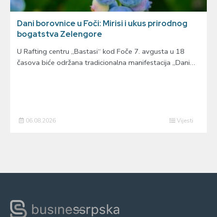
Dani borovnice u Foči: Mirisi i ukus prirodnog
bogatstva Zelengore
U Rafting centru „Bastasi“ kod Foče 7. avgusta u 18
časova biće održana tradicionalna manifestacija „Dani…
06.08.2026
Vijesti