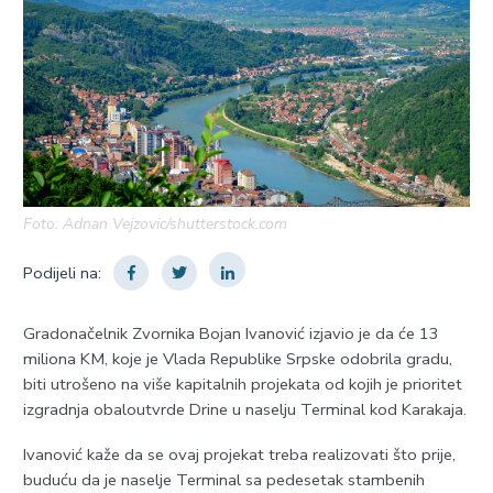
Foto: Adnan Vejzovic/shutterstock.com
Podijeli na:
Gradonačelnik Zvornika Bojan Ivanović izjavio je da će 13
miliona KM, koje je Vlada Republike Srpske odobrila gradu,
biti utrošeno na više kapitalnih projekata od kojih je prioritet
izgradnja obaloutvrde Drine u naselju Terminal kod Karakaja.
Ivanović kaže da se ovaj projekat treba realizovati što prije,
buduću da je naselje Terminal sa pedesetak stambenih