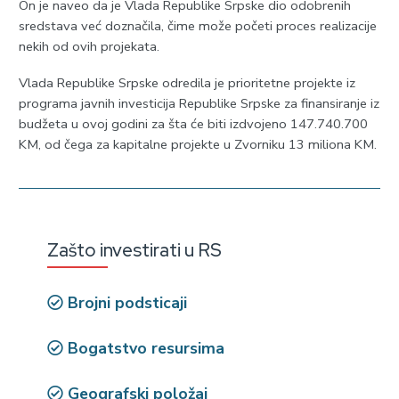
On je naveo da je Vlada Republike Srpske dio odobrenih
sredstava već doznačila, čime može početi proces realizacije
nekih od ovih projekata.
Vlada Republike Srpske odredila je prioritetne projekte iz
programa javnih investicija Republike Srpske za finansiranje iz
budžeta u ovoj godini za šta će biti izdvojeno 147.740.700
KM, od čega za kapitalne projekte u Zvorniku 13 miliona KM.
Zašto investirati u RS
Brojni podsticaji
Bogatstvo resursima
Geografski položaj