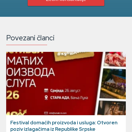
Povezani članci
Festival domaćih proizvoda i usluga: Otvoren
poziv izlagačima iz Republike Srpske