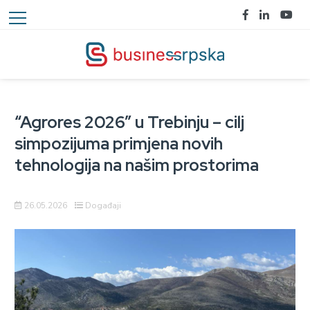
“Agrores 2026” u Trebinju – cilj
simpozijuma primjena novih
tehnologija na našim prostorima
26.05.2026
Događaji