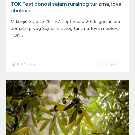
TOK Fest donosi sajam ruralnog turizma, lova i
ribolova
Mrkonjić Grad će 26. i 27. septembra 2026. godine biti
domaćin prvog Sajma ruralnog turizma, lova i ribolova –
TOK…
30.07.2026
Događaji