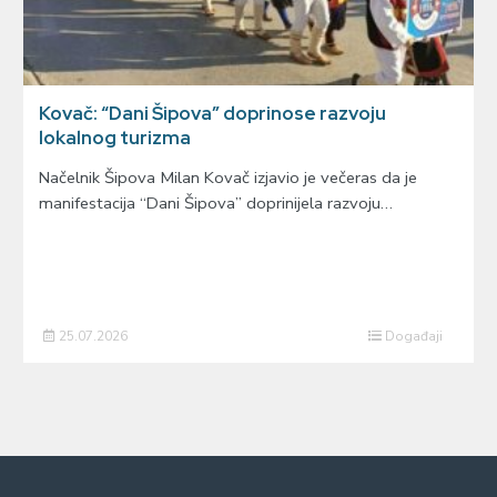
Kovač: “Dani Šipova” doprinose razvoju
lokalnog turizma
Načelnik Šipova Milan Kovač izjavio je večeras da je
manifestacija “Dani Šipova” doprinijela razvoju…
25.07.2026
Događaji