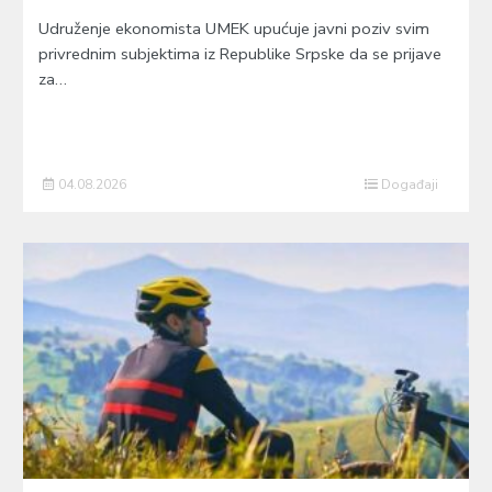
Udruženje ekonomista UMEK upućuje javni poziv svim
privrednim subjektima iz Republike Srpske da se prijave
za…
04.08.2026
Događaji