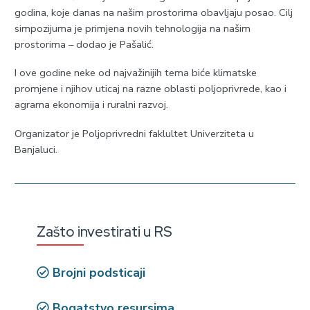
godina, koje danas na našim prostorima obavljaju posao. Cilj
simpozijuma je primjena novih tehnologija na našim
prostorima – dodao je Pašalić.
I ove godine neke od najvažinijih tema biće klimatske
promjene i njihov uticaj na razne oblasti poljoprivrede, kao i
agrarna ekonomija i ruralni razvoj.
Organizator je Poljoprivredni faklultet Univerziteta u
Banjaluci.
Zašto investirati u RS
Brojni podsticaji
Bogatstvo resursima