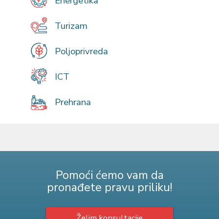
Energetika
Turizam
Poljoprivreda
ICT
Prehrana
Pomoći ćemo vam da
pronađete pravu priliku!
Želim konsultacije