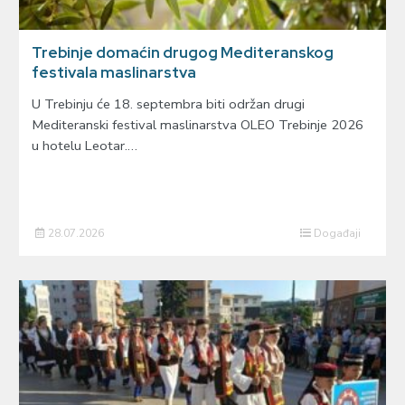
Trebinje domaćin drugog Mediteranskog
festivala maslinarstva
U Trebinju će 18. septembra biti održan drugi
Mediteranski festival maslinarstva OLEO Trebinje 2026
u hotelu Leotar.…
28.07.2026
Događaji