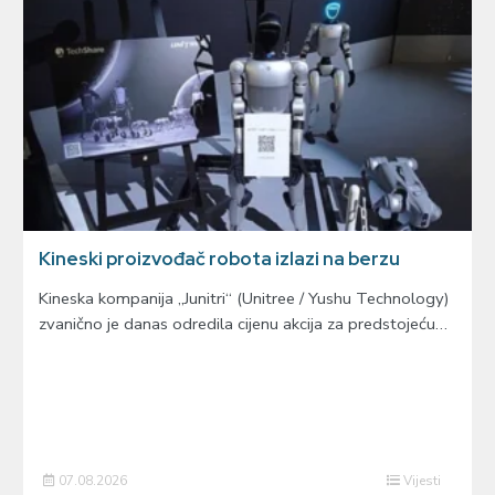
Kineski proizvođač robota izlazi na berzu
Kineska kompanija „Junitri“ (Unitree / Yushu Technology)
zvanično je danas odredila cijenu akcija za predstojeću…
07.08.2026
Vijesti