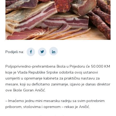
Podijeli na:
Poljoprivredno-prehrambena škola u Prijedoru će 50.000 KM
koje je Vlada Republike Srpske odobrila ovoj ustanovi
usmjeriti u opremanje kabineta za praktičnu nastavu za
mesare, koji su deficitarno zanimanje, izjavio je danas direktor
ove škole Goran Aničić.
– Imaćemo jednu mini mesarsku radnju sa svim potrebnim
priborom, stolovima i opremom – rekao je Aničić.