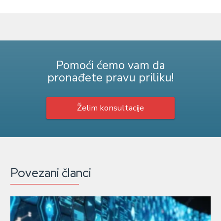
Pomoći ćemo vam da
pronađete pravu priliku!
Želim konsultacije
Povezani članci