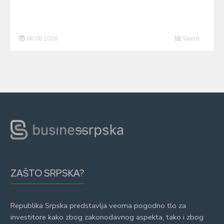
06.08.2026
Vijesti
ZAŠTO SRPSKA?
Republika Srpska predstavlja veoma pogodno tlo za
investitore kako zbog zakonodavnog aspekta, tako i zbog