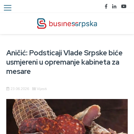
Aničić: Podsticaji Vlade Srpske biće
usmjereni u opremanje kabineta za
mesare
23.06.2026
Vijesti