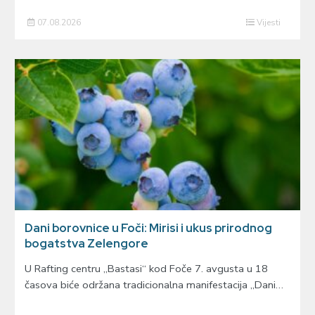
07.08.2026
Vijesti
Dani borovnice u Foči: Mirisi i ukus prirodnog
bogatstva Zelengore
U Rafting centru „Bastasi“ kod Foče 7. avgusta u 18
časova biće održana tradicionalna manifestacija „Dani…