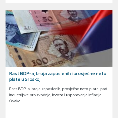
Rast BDP-a, broja zaposlenih i prosječne neto
plate u Srpskoj
Rast BDP-a, broja zaposlenih, prosječne neto plate, pad
industrijske proizvodnje, izvoza i usporavanje inflacije.
Ovako…