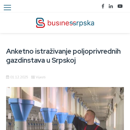
Anketno istraživanje poljoprivrednih
gazdinstava u Srpskoj
01.12.2025
Vijesti