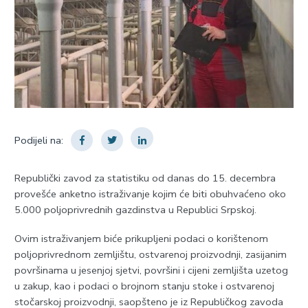
Podijeli na:
Republički zavod za statistiku od danas do 15. decembra
provešće anketno istraživanje kojim će biti obuhvaćeno oko
5.000 poljoprivrednih gazdinstva u Republici Srpskoj.
Ovim istraživanjem biće prikupljeni podaci o korištenom
poljoprivrednom zemljištu, ostvarenoj proizvodnji, zasijanim
površinama u jesenjoj sjetvi, površini i cijeni zemljišta uzetog
u zakup, kao i podaci o brojnom stanju stoke i ostvarenoj
stočarskoj proizvodnji, saopšteno je iz Republičkog zavoda