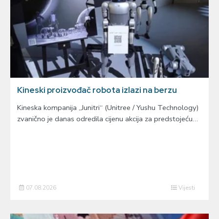
Kineski proizvođač robota izlazi na berzu
Kineska kompanija „Junitri“ (Unitree / Yushu Technology)
zvanično je danas odredila cijenu akcija za predstojeću…
07.08.2026
Vijesti