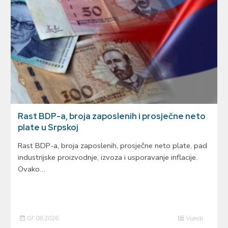
Rast BDP-a, broja zaposlenih i prosječne neto
plate u Srpskoj
Rast BDP-a, broja zaposlenih, prosječne neto plate, pad
industrijske proizvodnje, izvoza i usporavanje inflacije.
Ovako…
07.08.2026
Vijesti