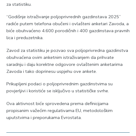
za statistiku.
“Godišnje istraživanje poljoprivrednih gazdinstava 2025”
radiće putem telefona obučeni i ovlašteni anketari Zavoda, a
biće obuhvaćeno 4.600 porodičnih i 400 gazdinstava pravnih
lica i preduzetnika.
Zavod za statistiku je pozvao sva poljoprivredna gazdinstva
obuhvaćena ovim anketnim istraživanjem da prihvate
saradnju i daju korektne odgovore ovlaštenim anketarima
Zavoda i tako doprinesu uspjehu ove ankete.
Prikupljeni podaci o poljoprivrednim gazdinstvima su
povjerljivi i koristiće se isključivo u statističke svrhe.
Ova aktivnost biće sprovedena prema definicijama
propisanim važećim regulativama EU, metodološkim
uputstvima i preporukama Evrostata.