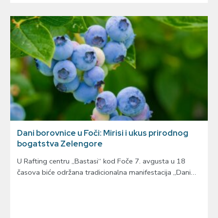
Dani borovnice u Foči: Mirisi i ukus prirodnog
bogatstva Zelengore
U Rafting centru „Bastasi“ kod Foče 7. avgusta u 18
časova biće održana tradicionalna manifestacija „Dani…