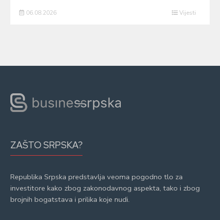
06.08.2026
Vijesti
ZAŠTO SRPSKA?
Republika Srpska predstavlja veoma pogodno tlo za
investitore kako zbog zakonodavnog aspekta, tako i zbog
brojnih bogatstava i prilika koje nudi.