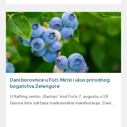
Dani borovnice u Foči: Mirisi i ukus prirodnog
bogatstva Zelengore
U Rafting centru „Bastasi“ kod Foče 7. avgusta u 18
časova biće održana tradicionalna manifestacija „Dani…