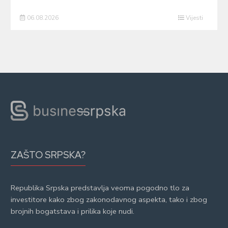
06.08.2026
Vijesti
ZAŠTO SRPSKA?
Republika Srpska predstavlja veoma pogodno tlo za
investitore kako zbog zakonodavnog aspekta, tako i zbog
brojnih bogatstava i prilika koje nudi.