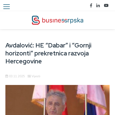
Avdalović: HE “Dabar” i “Gornji
horizonti” prekretnica razvoja
Hercegovine
03.11.2025
Vijesti