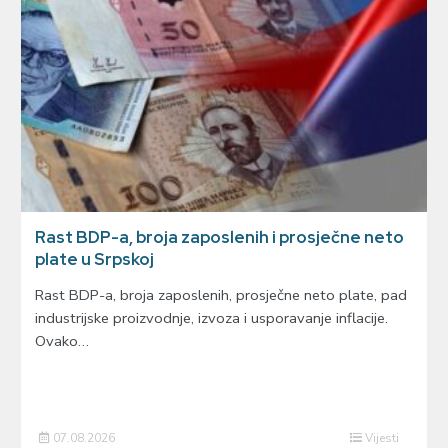
Rast BDP-a, broja zaposlenih i prosječne neto
plate u Srpskoj
Rast BDP-a, broja zaposlenih, prosječne neto plate, pad
industrijske proizvodnje, izvoza i usporavanje inflacije.
Ovako…
07.08.2026
Vijesti