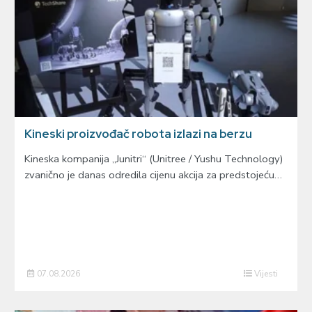
Kineski proizvođač robota izlazi na berzu
Kineska kompanija „Junitri“ (Unitree / Yushu Technology)
zvanično je danas odredila cijenu akcija za predstojeću…
07.08.2026
Vijesti