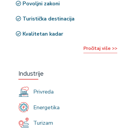
Povoljni zakoni
Turistička destinacija
Kvalitetan kadar
Pročitaj više >>
Industrije
Privreda
Energetika
Turizam