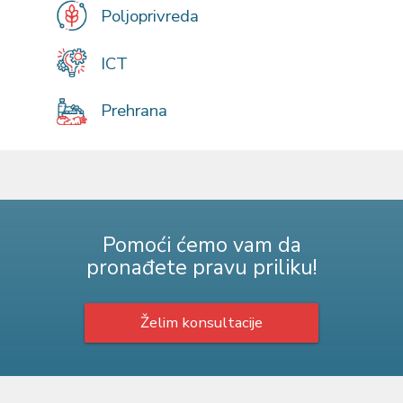
Poljoprivreda
ICT
Prehrana
Pomoći ćemo vam da
pronađete pravu priliku!
Želim konsultacije