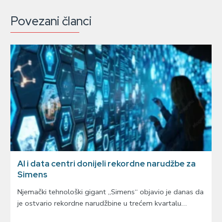
Povezani članci
AI i data centri donijeli rekordne narudžbe za
Simens
Njemački tehnološki gigant „Simens“ objavio je danas da
je ostvario rekordne narudžbine u trećem kvartalu…