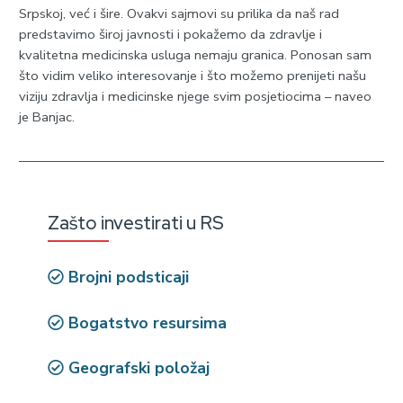
Srpskoj, već i šire. Ovakvi sajmovi su prilika da naš rad
predstavimo široj javnosti i pokažemo da zdravlje i
kvalitetna medicinska usluga nemaju granica. Ponosan sam
što vidim veliko interesovanje i što možemo prenijeti našu
viziju zdravlja i medicinske njege svim posjetiocima – naveo
je Banjac.
Zašto investirati u RS
Brojni podsticaji
Bogatstvo resursima
Geografski položaj