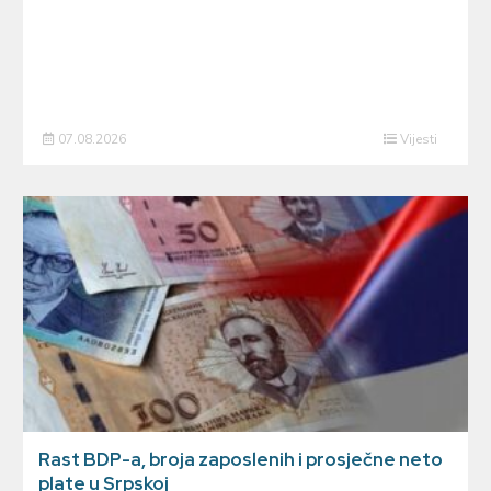
07.08.2026
Vijesti
Rast BDP-a, broja zaposlenih i prosječne neto
plate u Srpskoj