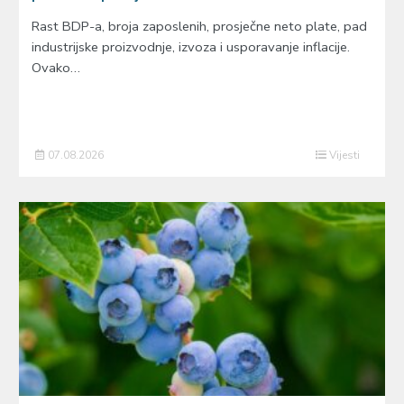
Rast BDP-a, broja zaposlenih, prosječne neto plate, pad
industrijske proizvodnje, izvoza i usporavanje inflacije.
Ovako…
07.08.2026
Vijesti