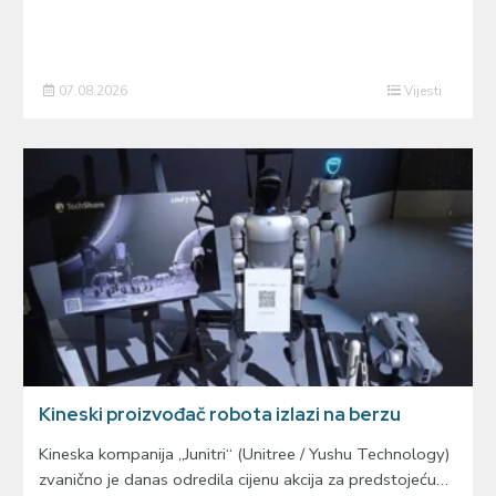
07.08.2026
Vijesti
Kineski proizvođač robota izlazi na berzu
Kineska kompanija „Junitri“ (Unitree / Yushu Technology)
zvanično je danas odredila cijenu akcija za predstojeću…