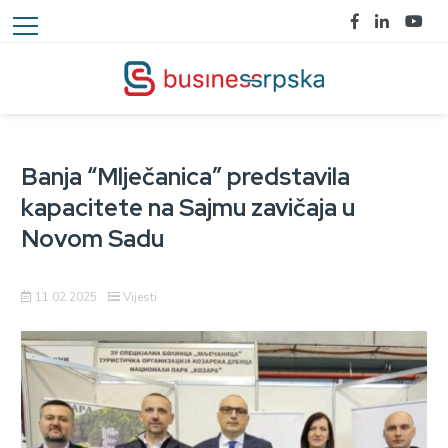
Banja “Mlječanica” predstavila
kapacitete na Sajmu zavičaja u
Novom Sadu
11.02.2025
Vijesti