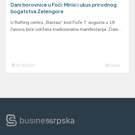
Dani borovnice u Foči: Mirisi i ukus prirodnog
bogatstva Zelengore
U Rafting centru „Bastasi“ kod Foče 7. avgusta u 18
časova biće održana tradicionalna manifestacija „Dani…
06.08.2026
Vijesti