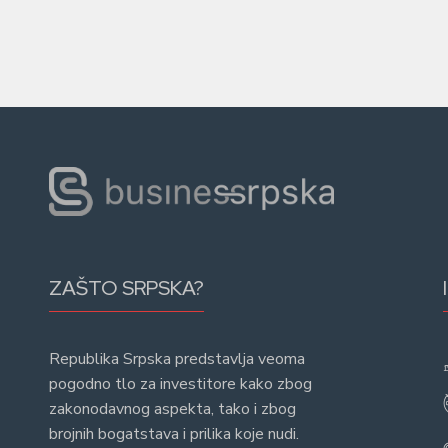
ZAŠTO SRPSKA?
Republika Srpska predstavlja veoma
pogodno tlo za investitore kako zbog
zakonodavnog aspekta, tako i zbog
brojnih bogatstava i prilika koje nudi.