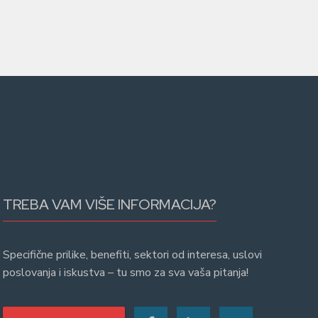
TREBA VAM VIŠE INFORMACIJA?
Specifične prilike, benefiti, sektori od interesa, uslovi
poslovanja i iskustva – tu smo za sva vaša pitanja!