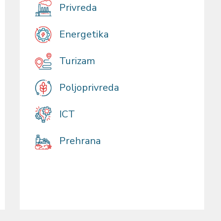
Privreda
Energetika
Turizam
Poljoprivreda
ICT
Prehrana