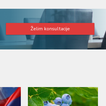
Želim konsultacije