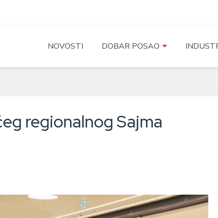
NOVOSTI
DOBAR POSAO
INDUSTR
ćeg regionalnog Sajma