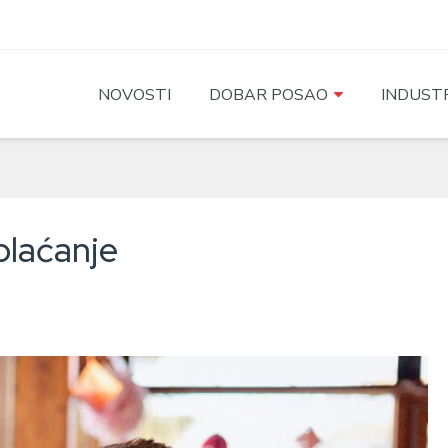
NOVOSTI
DOBAR POSAO
INDUSTR
plaćanje