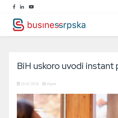
BiH uskoro uvodi instant 
20.03.2026
Vijesti