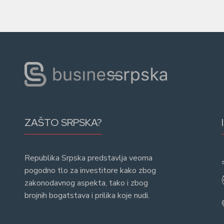
ZAŠTO SRPSKA?
Republika Srpska predstavlja veoma
pogodno tlo za investitore kako zbog
zakonodavnog aspekta, tako i zbog
brojnih bogatstava i prilika koje nudi.