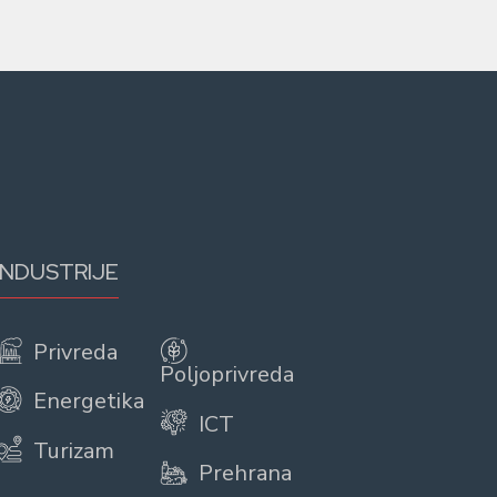
INDUSTRIJE
Privreda
Poljoprivreda
Energetika
ICT
Turizam
Prehrana