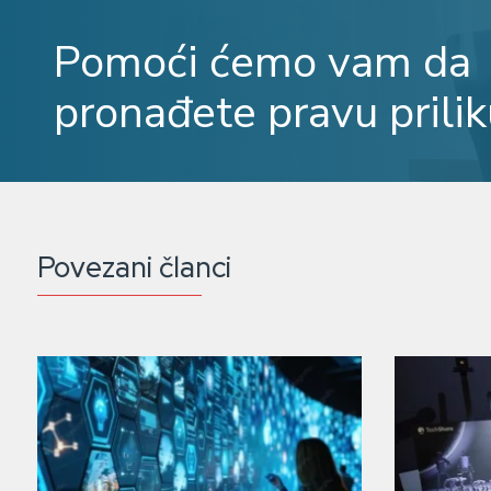
Pomoći ćemo vam da
pronađete pravu prilik
Povezani članci