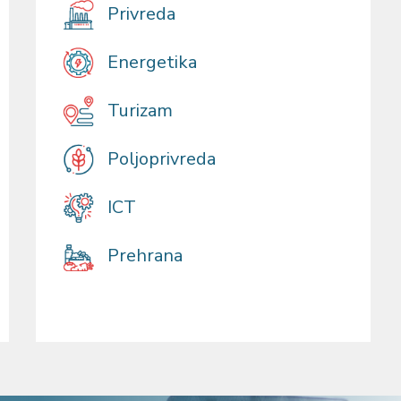
Privreda
Energetika
Turizam
Poljoprivreda
ICT
Prehrana