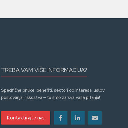
TREBA VAM VIŠE INFORMACIJA?
Specifične prilike, benefiti, sektori od interesa, uslovi
poslovanja i iskustva – tu smo za sva vaša pitanja!
Kontaktirajte nas