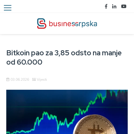
Bitkoin pao za 3,85 odsto na manje
od 60.000
03.06.2026
Vijesti