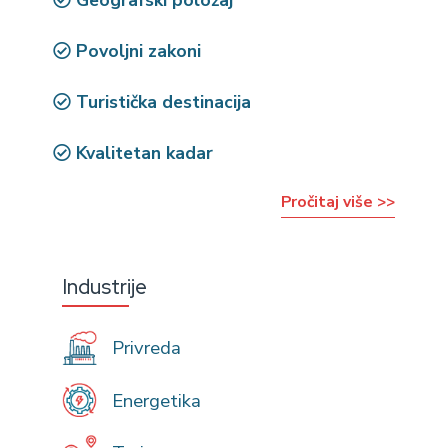
Geografski položaj
Povoljni zakoni
Turistička destinacija
Kvalitetan kadar
Pročitaj više >>
Industrije
Privreda
Energetika