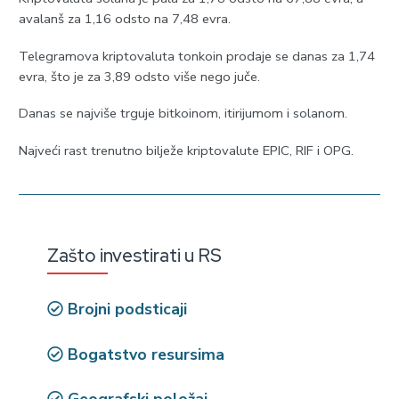
avalanš za 1,16 odsto na 7,48 evra.
Telegramova kriptovaluta tonkoin prodaje se danas za 1,74
evra, što je za 3,89 odsto više nego juče.
Danas se najviše trguje bitkoinom, itirijumom i solanom.
Najveći rast trenutno bilježe kriptovalute EPIC, RIF i OPG.
Zašto investirati u RS
Brojni podsticaji
Bogatstvo resursima