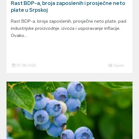
Rast BDP-a, broja zaposlenih i prosječne neto
plate u Srpskoj
Rast BDP-a, broja zaposlenih, prosječne neto plate, pad
industrijske proizvodnje, izvoza i usporavanje inflacije.
Ovako…
07.08.2026
Vijesti