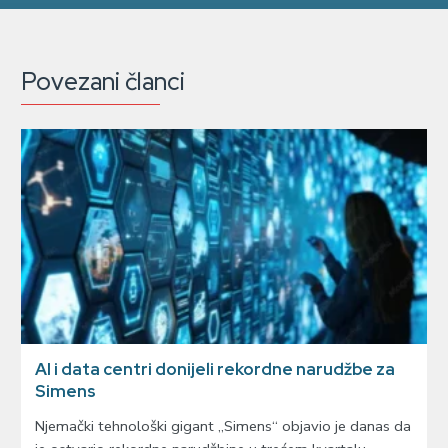
Povezani članci
AI i data centri donijeli rekordne narudžbe za
Simens
Njemački tehnološki gigant „Simens“ objavio je danas da