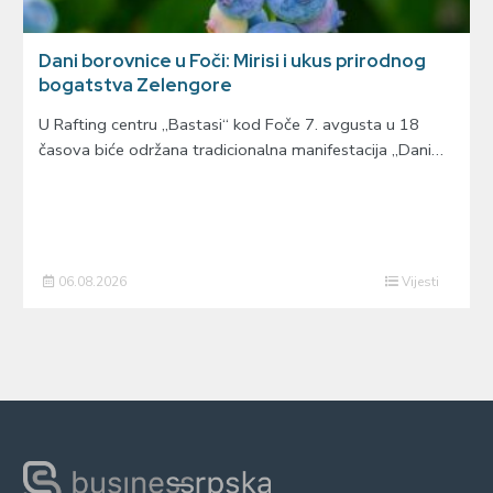
Dani borovnice u Foči: Mirisi i ukus prirodnog
bogatstva Zelengore
U Rafting centru „Bastasi“ kod Foče 7. avgusta u 18
časova biće održana tradicionalna manifestacija „Dani…
06.08.2026
Vijesti