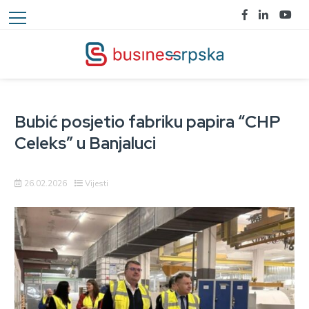
Bubić posjetio fabriku papira “CHP
Celeks” u Banjaluci
26.02.2026
Vijesti