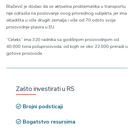
Blažević je dodao da se aktuelna problematika u transportu
nije odrazila na poslovanje ovog privrednog subjekta, jer ima
skladišta u više drugih zemalja i više od 70 odsto svoje
proizvodnje plasira u EU.
“Celeks” ima 320 radnika sa godišnjom proizvodnjom od
40.000 tona poluproizvoda, od kojih se oko 22.000 preradi u
gotove proizvode.
Zašto investirati u RS
Brojni podsticaji
Bogatstvo resursima