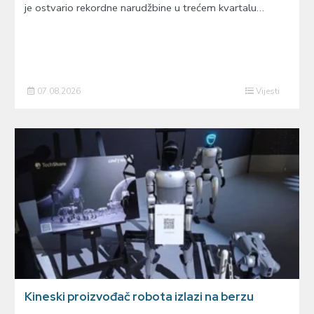
je ostvario rekordne narudžbine u trećem kvartalu…
07.08.2026
Vijesti
Kineski proizvođač robota izlazi na berzu