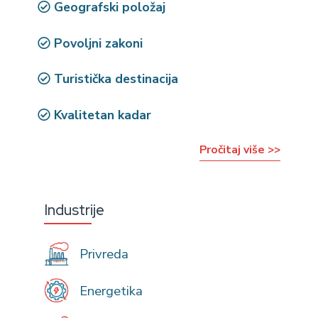
Geografski položaj
Povoljni zakoni
Turistička destinacija
Kvalitetan kadar
Pročitaj više >>
Industrije
Privreda
Energetika