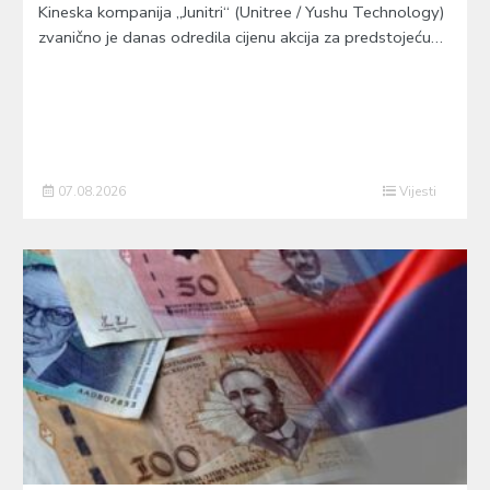
Kineska kompanija „Junitri“ (Unitree / Yushu Technology)
zvanično je danas odredila cijenu akcija za predstojeću…
07.08.2026
Vijesti