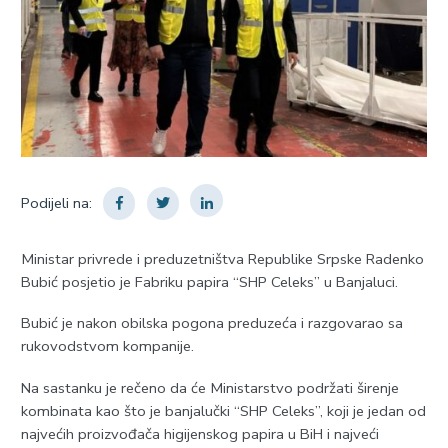
Podijeli na:
Ministar privrede i preduzetništva Republike Srpske Radenko
Bubić posjetio je Fabriku papira “SHP Celeks” u Banjaluci.
Bubić je nakon obilska pogona preduzeća i razgovarao sa
rukovodstvom kompanije.
Na sastanku je rečeno da će Ministarstvo podržati širenje
kombinata kao što je banjalučki “SHP Celeks”, koji je jedan od
najvećih proizvođača higijenskog papira u BiH i najveći