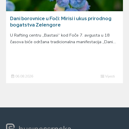
Dani borovnice u Foči: Mirisi i ukus prirodnog
bogatstva Zelengore
U Rafting centru „Bastasi“ kod Foče 7. avgusta u 18
časova biće održana tradicionalna manifestacija „Dani…
06.08.2026
Vijesti