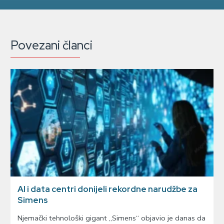
Povezani članci
AI i data centri donijeli rekordne narudžbe za
Simens
Njemački tehnološki gigant „Simens“ objavio je danas da