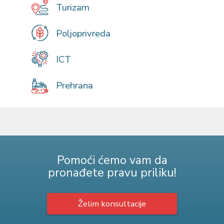
Turizam
Poljoprivreda
ICT
Prehrana
Pomoći ćemo vam da
pronađete pravu priliku!
Želim konsultacije