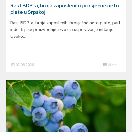
Rast BDP-a, broja zaposlenih i prosječne neto
plate u Srpskoj
Rast BDP-a, broja zaposlenih, prosječne neto plate, pad
industrijske proizvodnje, izvoza i usporavanje inflacije.
Ovako…
07.08.2026
Vijesti