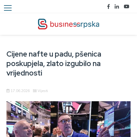
Cijene nafte u padu, pšenica
poskupjela, zlato izgubilo na
vrijednosti
17.06.2026
Vijesti