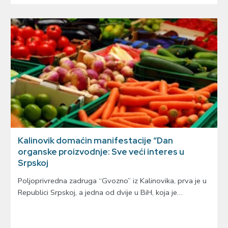
Kalinovik domaćin manifestacije “Dan
organske proizvodnje: Sve veći interes u
Srpskoj
Poljoprivredna zadruga “Gvozno” iz Kalinovika, prva je u
Republici Srpskoj, a jedna od dvije u BiH, koja je…