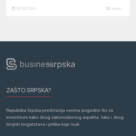
06.08.2026
Vijesti
ZAŠTO SRPSKA?
Republika Srpska predstavlja veoma pogodno tlo za
investitore kako zbog zakonodavnog aspekta, tako i zbog
brojnih bogatstava i prilika koje nudi.