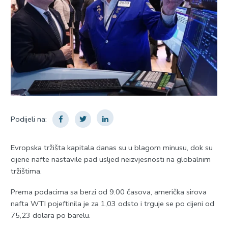
Podijeli na:
Evropska tržišta kapitala danas su u blagom minusu, dok su
cijene nafte nastavile pad usljed neizvjesnosti na globalnim
tržištima.
Prema podacima sa berzi od 9.00 časova, američka sirova
nafta WTI pojeftinila je za 1,03 odsto i trguje se po cijeni od
75,23 dolara po barelu.