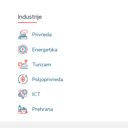
Industrije
Privreda
Energetika
Turizam
Poljoprivreda
ICT
Prehrana