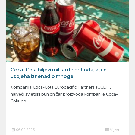
Coca-Cola bilježi milijarde prihoda, ključ
uspjeha iznenadio mnoge
Kompanija Coca-Cola Europacific Partners (CCEP),
najveći svjetski punioničar proizvoda kompanije Coca-
Cola po…
06.08.2026
Vijesti