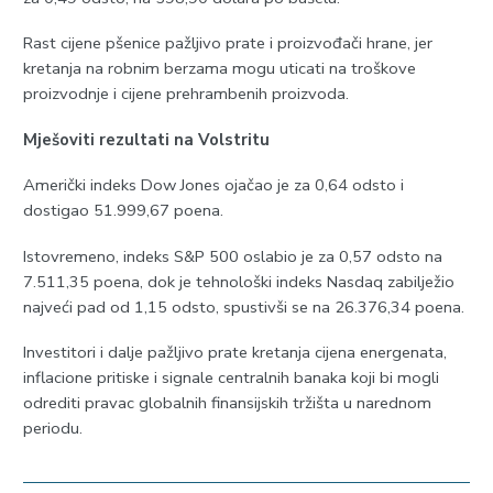
Rast cijene pšenice pažljivo prate i proizvođači hrane, jer
kretanja na robnim berzama mogu uticati na troškove
proizvodnje i cijene prehrambenih proizvoda.
Mješoviti rezultati na Volstritu
Američki indeks Dow Jones ojačao je za 0,64 odsto i
dostigao 51.999,67 poena.
Istovremeno, indeks S&P 500 oslabio je za 0,57 odsto na
7.511,35 poena, dok je tehnološki indeks Nasdaq zabilježio
najveći pad od 1,15 odsto, spustivši se na 26.376,34 poena.
Investitori i dalje pažljivo prate kretanja cijena energenata,
inflacione pritiske i signale centralnih banaka koji bi mogli
odrediti pravac globalnih finansijskih tržišta u narednom
periodu.