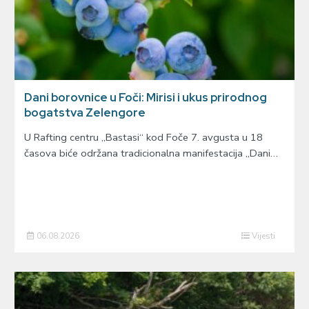
Dani borovnice u Foči: Mirisi i ukus prirodnog
bogatstva Zelengore
U Rafting centru „Bastasi“ kod Foče 7. avgusta u 18
časova biće održana tradicionalna manifestacija „Dani…
06.08.2026
Vijesti