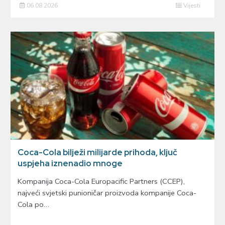
06.08.2026
Vijesti
Coca-Cola bilježi milijarde prihoda, ključ
uspjeha iznenadio mnoge
Kompanija Coca-Cola Europacific Partners (CCEP),
najveći svjetski punioničar proizvoda kompanije Coca-
Cola po…