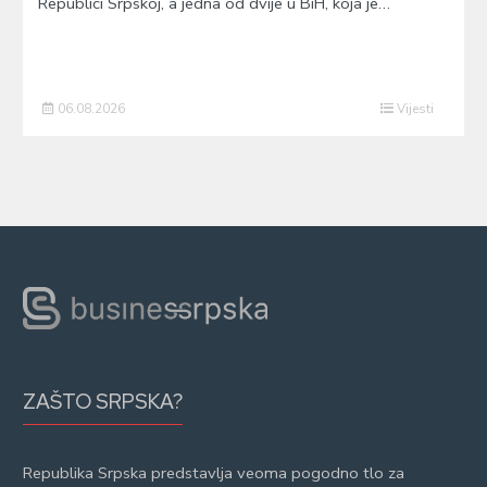
Republici Srpskoj, a jedna od dvije u BiH, koja je…
06.08.2026
Vijesti
ZAŠTO SRPSKA?
Republika Srpska predstavlja veoma pogodno tlo za