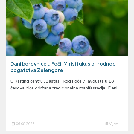
Dani borovnice u Foči: Mirisi i ukus prirodnog
bogatstva Zelengore
U Rafting centru „Bastasi“ kod Foče 7. avgusta u 18
časova biće održana tradicionalna manifestacija „Dani…
06.08.2026
Vijesti