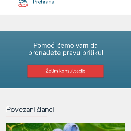
Prehrana
Pomoći ćemo vam da
pronađete pravu priliku!
Želim konsultacije
Povezani članci