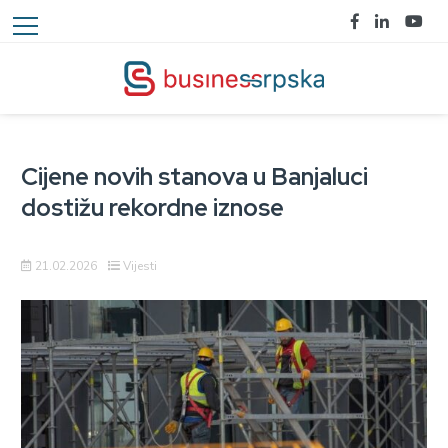
Cijene novih stanova u Banjaluci
dostižu rekordne iznose
21.02.2026
Vijesti