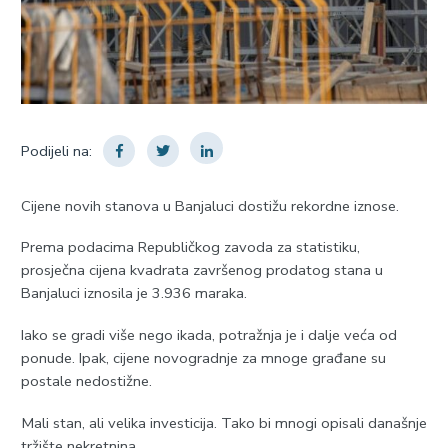
Podijeli na:
Cijene novih stanova u Banjaluci dostižu rekordne iznose.
Prema podacima Republičkog zavoda za statistiku,
prosječna cijena kvadrata završenog prodatog stana u
Banjaluci iznosila je 3.936 maraka.
Iako se gradi više nego ikada, potražnja je i dalje veća od
ponude. Ipak, cijene novogradnje za mnoge građane su
postale nedostižne.
Mali stan, ali velika investicija. Tako bi mnogi opisali današnje
tržište nekretnina.