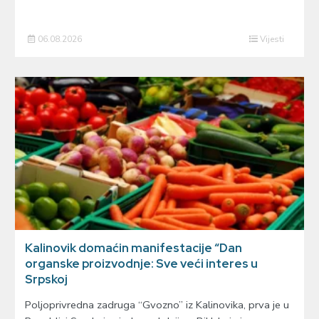
06.08.2026
Vijesti
Kalinovik domaćin manifestacije “Dan
organske proizvodnje: Sve veći interes u
Srpskoj
Poljoprivredna zadruga “Gvozno” iz Kalinovika, prva je u