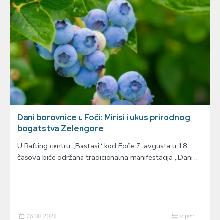
Dani borovnice u Foči: Mirisi i ukus prirodnog
bogatstva Zelengore
U Rafting centru „Bastasi“ kod Foče 7. avgusta u 18
časova biće održana tradicionalna manifestacija „Dani…
06.08.2026
Vijesti