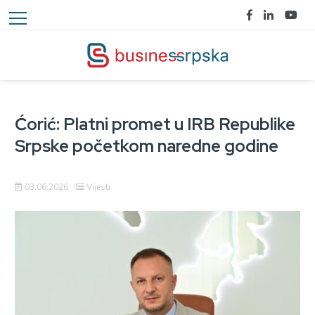
Ćorić: Platni promet u IRB Republike
Srpske početkom naredne godine
03.06.2026
Vijesti