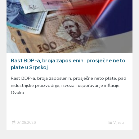
Rast BDP-a, broja zaposlenih i prosječne neto
plate u Srpskoj
Rast BDP-a, broja zaposlenih, prosječne neto plate, pad
industrijske proizvodnje, izvoza i usporavanje inflacije.
Ovako…
07.08.2026
Vijesti