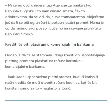
– Mi ćemo doći u ingerenciju Agencije za bankarstvo
Republike Srpske, i to nam nimalo smeta, čak to
odobravamo, da se vidi da je sve transparentno. Vidjećemo
još da li će biti ograničeni ili potpuni platni promet. Nama je
cilj da radimo svoj posao i utičemo na razvojne projekte u
Republici Srpskoj.
Krediti će biti plasirani u komercijalnim bankama
Dodao je da će se stambeni i drugi krediti do uspostavljanja
platnog prometa plasirati na račune korisnika u
komercijalnim bankama.
– Ipak, kada uspostavimo platni promet, budući korisnici
naših kredita će moći otvoriti račune kod nas, koji će biti
korišteni samo za to – naglasio je Ćorić.