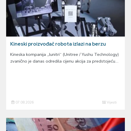
Kineski proizvođač robota izlazi na berzu
Kineska kompanija „Junitri“ (Unitree / Yushu Technology)
zvanično je danas odredila cijenu akcija za predstojeću…
07.08.2026
Vijesti