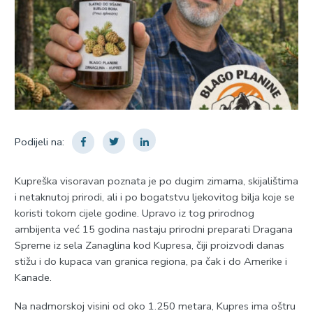
Podijeli na:
Kupreška visoravan poznata je po dugim zimama, skijalištima
i netaknutoj prirodi, ali i po bogatstvu ljekovitog bilja koje se
koristi tokom cijele godine. Upravo iz tog prirodnog
ambijenta već 15 godina nastaju prirodni preparati Dragana
Spreme iz sela Zanaglina kod Kupresa, čiji proizvodi danas
stižu i do kupaca van granica regiona, pa čak i do Amerike i
Kanade.
Na nadmorskoj visini od oko 1.250 metara, Kupres ima oštru