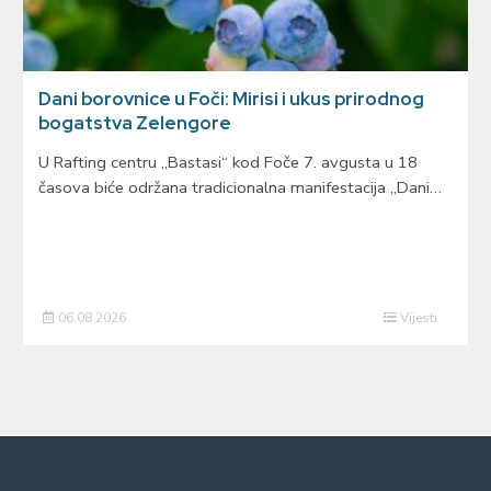
Dani borovnice u Foči: Mirisi i ukus prirodnog
bogatstva Zelengore
U Rafting centru „Bastasi“ kod Foče 7. avgusta u 18
časova biće održana tradicionalna manifestacija „Dani…
06.08.2026
Vijesti