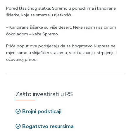
Pored klasičnog slatka, Spremo u ponudi ima i kandirane
šišarke, koje se smatraju rijetkošću.
– Kandirane šišarke su više desert. Neke radim i sa crnom
čokoladom – kaže Spremo.
Priče poput ove podsjećaju da se bogatstvo Kupresa ne
mjeri samo u skijaškim stazama, već i u znanju, strpljenju i
očuvanoj prirodi.
Zašto investirati u RS
Brojni podsticaji
Bogatstvo resursima