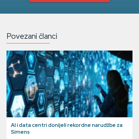
Povezani članci
AI i data centri donijeli rekordne narudžbe za
Simens