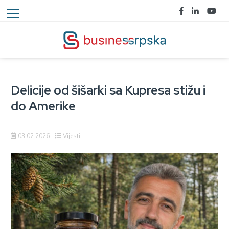
Delicije od šišarki sa Kupresa stižu i
do Amerike
03.02.2026
Vijesti