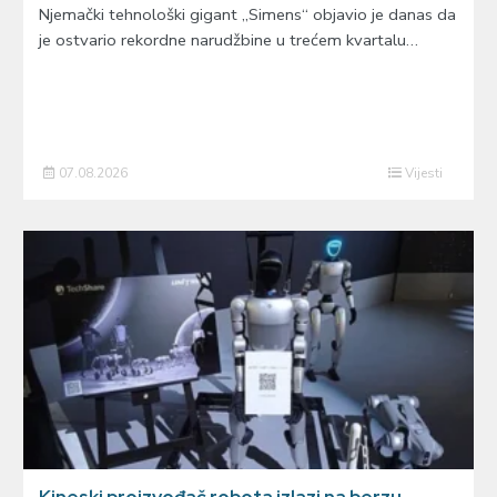
Njemački tehnološki gigant „Simens“ objavio je danas da
je ostvario rekordne narudžbine u trećem kvartalu…
07.08.2026
Vijesti