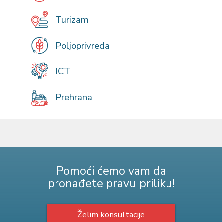
Turizam
Poljoprivreda
ICT
Prehrana
Pomoći ćemo vam da
pronađete pravu priliku!
Želim konsultacije