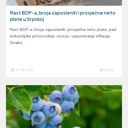
Rast BDP-a, broja zaposlenih i prosječne neto
plate u Srpskoj
Rast BDP-a, broja zaposlenih, prosječne neto plate, pad
industrijske proizvodnje, izvoza i usporavanje inflacije.
Ovako…
07.08.2026
Vijesti