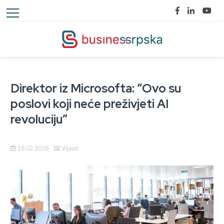
Direktor iz Microsofta: “Ovo su
poslovi koji neće preživjeti AI
revoluciju”
16.02.2026
Vijesti