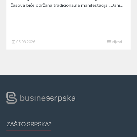
časova biće održana tradicionalna manifestacija „Dani…
06.08.2026
Vijesti
ZAŠTO SRPSKA?