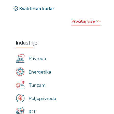
Kvalitetan kadar
Pročitaj više >>
Industrije
Privreda
Energetika
Turizam
Poljoprivreda
ICT