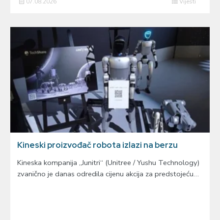
07.08.2026
Vijesti
Kineski proizvođač robota izlazi na berzu
Kineska kompanija „Junitri“ (Unitree / Yushu Technology)
zvanično je danas odredila cijenu akcija za predstojeću…