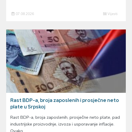
07.08.2026
Vijesti
Rast BDP-a, broja zaposlenih i prosječne neto
plate u Srpskoj
Rast BDP-a, broja zaposlenih, prosječne neto plate, pad
industrijske proizvodnje, izvoza i usporavanje inflacije.
Ovako…