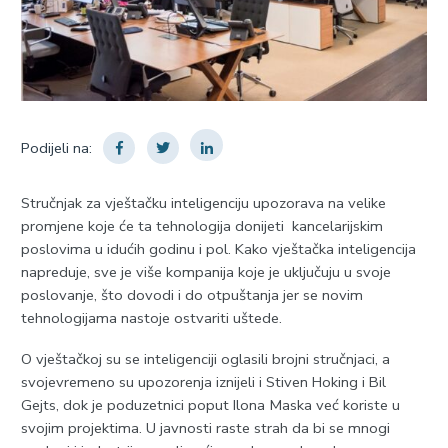
Podijeli na:
Stručnjak za vještačku inteligenciju upozorava na velike
promjene koje će ta tehnologija donijeti kancelarijskim
poslovima u idućih godinu i pol. Kako vještačka inteligencija
napreduje, sve je više kompanija koje je uključuju u svoje
poslovanje, što dovodi i do otpuštanja jer se novim
tehnologijama nastoje ostvariti uštede.
O vještačkoj su se inteligenciji oglasili brojni stručnjaci, a
svojevremeno su upozorenja iznijeli i Stiven Hoking i Bil
Gejts, dok je poduzetnici poput Ilona Maska već koriste u
svojim projektima. U javnosti raste strah da bi se mnogi