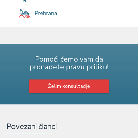
Prehrana
Pomoći ćemo vam da
pronađete pravu priliku!
Želim konsultacije
Povezani članci