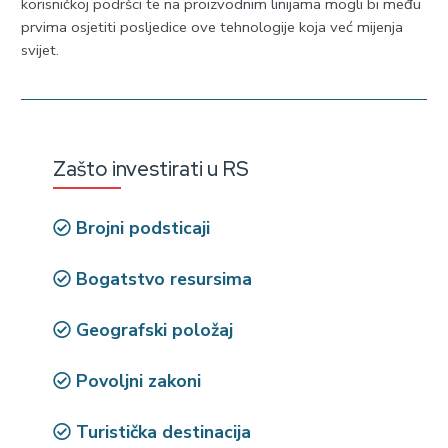
korisničkoj podršci te na proizvodnim linijama mogli bi među
prvima osjetiti posljedice ove tehnologije koja već mijenja
svijet.
Zašto investirati u RS
Brojni podsticaji
Bogatstvo resursima
Geografski položaj
Povoljni zakoni
Turistička destinacija