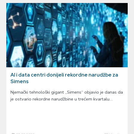
AI i data centri donijeli rekordne narudžbe za
Simens
Njemački tehnološki gigant „Simens“ objavio je danas da
je ostvario rekordne narudžbine u trećem kvartalu…