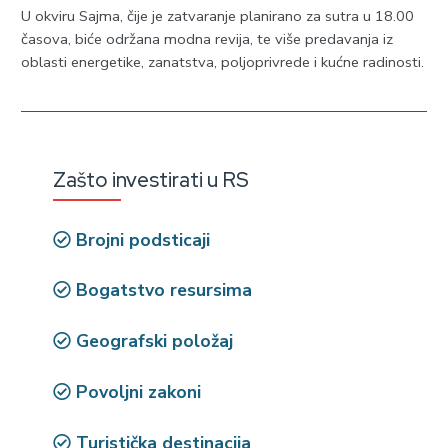
U okviru Sajma, čije je zatvaranje planirano za sutra u 18.00
časova, biće održana modna revija, te više predavanja iz
oblasti energetike, zanatstva, poljoprivrede i kućne radinosti.
Zašto investirati u RS
Brojni podsticaji
Bogatstvo resursima
Geografski položaj
Povoljni zakoni
Turistička destinacija