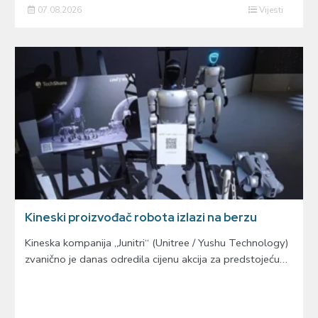
07.08.2026
Vijesti
Kineski proizvođač robota izlazi na berzu
Kineska kompanija „Junitri“ (Unitree / Yushu Technology)
zvanično je danas odredila cijenu akcija za predstojeću…