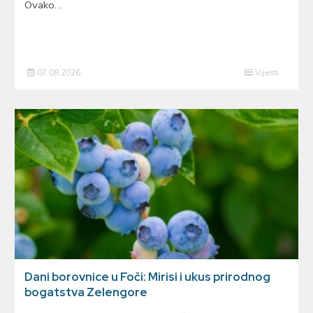
Ovako…
07.08.2026
Vijesti
Dani borovnice u Foči: Mirisi i ukus prirodnog
bogatstva Zelengore