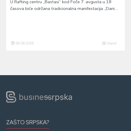
U Rafting centru „Bastasi“ kod Foče 7. avgusta u 18
časova biće održana tradicionalna manifestacija „Dani…
06.08.2026
Vijesti
ZAŠTO SRPSKA?