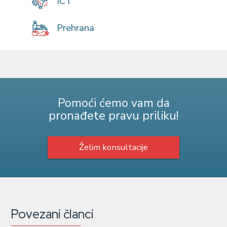
ICT
Prehrana
Pomoći ćemo vam da
pronađete pravu priliku!
Želim konsultacije
Povezani članci