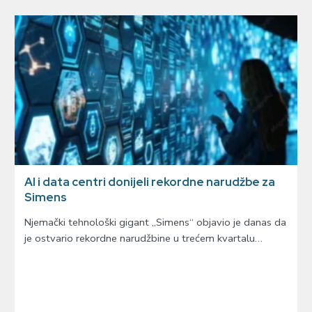
AI i data centri donijeli rekordne narudžbe za
Simens
Njemački tehnološki gigant „Simens“ objavio je danas da
je ostvario rekordne narudžbine u trećem kvartalu…