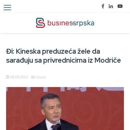
Đi: Kineska preduzeća žele da
sarađuju sa privrednicima iz Modriče
08.09.2023
Vijesti