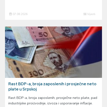
07.08.2026
Vijesti
Rast BDP-a, broja zaposlenih i prosječne neto
plate u Srpskoj
Rast BDP-a, broja zaposlenih, prosječne neto plate, pad
industrijske proizvodnje, izvoza i usporavanje inflacije.