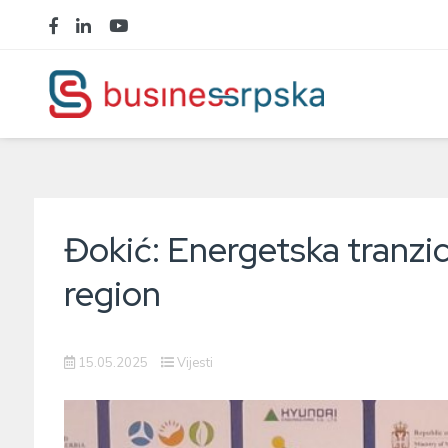
Đokić: Energetska tranzici
region
15.05.2025
Vijesti