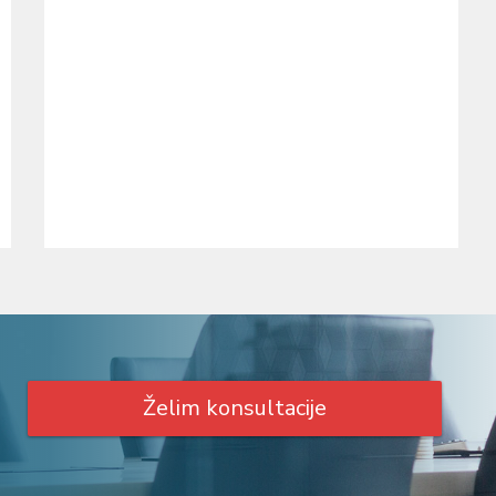
Želim konsultacije