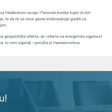
 sa Mađarskom razvija i Panonski koridor kojim će biti
je, te da će se nove gasne intekonekcije graditi sa
jom.
 geopolitičke efekte, ali i efekte na energetsku sigurnost
a, to smo sigurniji – poručila je Handanovićeva.
u!