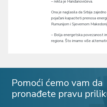
– rekla je Handanovićeva.
Ona je naglasila da Srbija zajedno
pojačani kapaciteti prenosa energi
Rumunijom i Sjevernom Makedoni
– Bolja energetska povezanost ima
regiona. Što imamo više alternativ
Pomoći ćemo vam da
pronađete pravu prilik