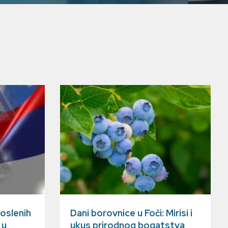
oslenih
Dani borovnice u Foči: Mirisi i
 u
ukus prirodnog bogatstva