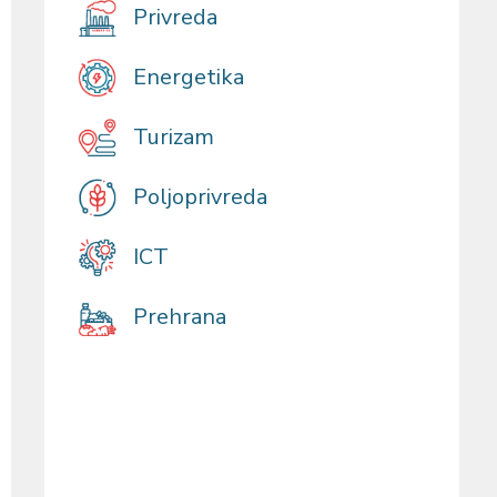
Privreda
Energetika
Turizam
Poljoprivreda
ICT
Prehrana