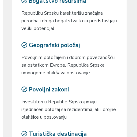
Bogatstvo resursima
Republiku Srpsku karekterišu značajna
prirodna i druga bogatstva, koja predstavljaju
veliki potencijal.
Geografski položaj
Povoljnim položajem i dobrom povezanošću
sa ostatkom Evrope, Republika Srpska
umnogome olakšava poslovanje.
Povoljni zakoni
Investitori u Republici Srpskoj imaju
izjednačen položaj sa rezidentima, ali i brojne
olakšice u poslovanju.
Turistička destinacija