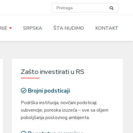
IJE
SRPSKA
ŠTA NUDIMO
KONTAKT
Zašto investirati u RS
Brojni podsticaji
Podrška institucija, novčani podsticaji,
subvencije, poreska izuzeća – sve sa ciljem
poboljšanja poslovnog ambijenta.