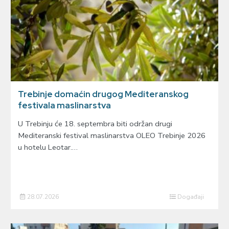
Trebinje domaćin drugog Mediteranskog
festivala maslinarstva
U Trebinju će 18. septembra biti održan drugi
Mediteranski festival maslinarstva OLEO Trebinje 2026
u hotelu Leotar.…
28.07.2026
Događaji