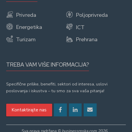
Privreda
Poljoprivreda
Energetika
ICT
Turizam
Prehrana
TREBA VAM VIŠE INFORMACIJA?
Specifične prilike, benefiti, sektori od interesa, uslovi
poslovanja i iskustva – tu smo za sva vaša pitanja!
Kontaktirajte nas
Sva prava zadržana © businessrpska.com 2026