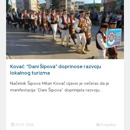
Kovač: “Dani Šipova” doprinose razvoju
lokalnog turizma
Načelnik Šipova Milan Kovač izjavio je večeras da je
manifestacija “Dani Šipova” doprinijela razvoju…
25.07.2026
Događaji