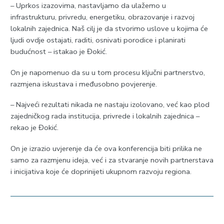
– Uprkos izazovima, nastavljamo da ulažemo u
infrastrukturu, privredu, energetiku, obrazovanje i razvoj
lokalnih zajednica. Naš cilj je da stvorimo uslove u kojima će
ljudi ovdje ostajati, raditi, osnivati porodice i planirati
budućnost – istakao je Đokić.
On je napomenuo da su u tom procesu ključni partnerstvo,
razmjena iskustava i međusobno povjerenje.
– Najveći rezultati nikada ne nastaju izolovano, već kao plod
zajedničkog rada institucija, privrede i lokalnih zajednica –
rekao je Đokić.
On je izrazio uvjerenje da će ova konferencija biti prilika ne
samo za razmjenu ideja, već i za stvaranje novih partnerstava
i inicijativa koje će doprinijeti ukupnom razvoju regiona.