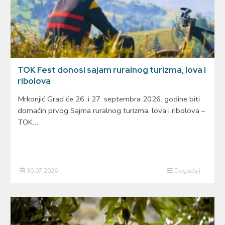
TOK Fest donosi sajam ruralnog turizma, lova i
ribolova
Mrkonjić Grad će 26. i 27. septembra 2026. godine biti
domaćin prvog Sajma ruralnog turizma, lova i ribolova –
TOK…
30.07.2026
Događaji