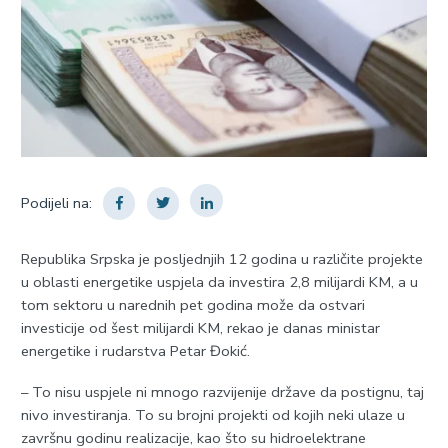
Podijeli na:
Republika Srpska je posljednjih 12 godina u različite projekte
u oblasti energetike uspjela da investira 2,8 milijardi KM, a u
tom sektoru u narednih pet godina može da ostvari
investicije od šest milijardi KM, rekao je danas ministar
energetike i rudarstva Petar Đokić.
– To nisu uspjele ni mnogo razvijenije države da postignu, taj
nivo investiranja. To su brojni projekti od kojih neki ulaze u
završnu godinu realizacije, kao što su hidroelektrane