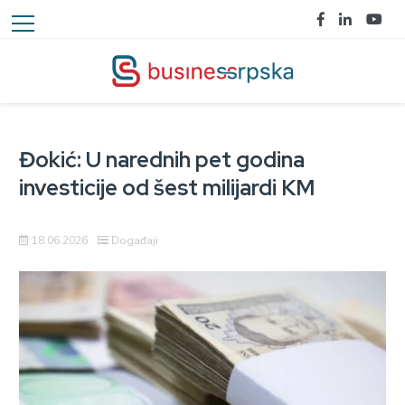
Đokić: U narednih pet godina
investicije od šest milijardi KM
18.06.2026
Događaji