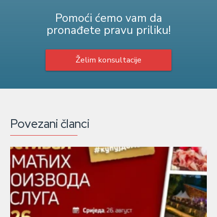
Pomoći ćemo vam da
pronađete pravu priliku!
Želim konsultacije
Povezani članci