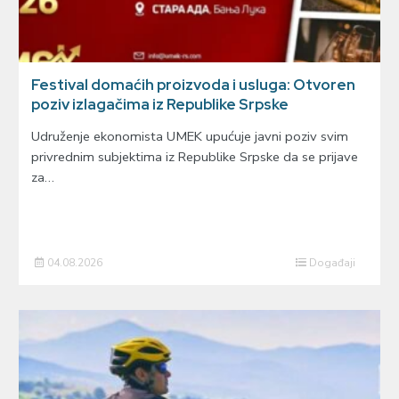
Festival domaćih proizvoda i usluga: Otvoren
poziv izlagačima iz Republike Srpske
Udruženje ekonomista UMEK upućuje javni poziv svim
privrednim subjektima iz Republike Srpske da se prijave
za…
04.08.2026
Događaji