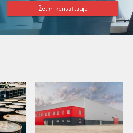
Želim konsultacije