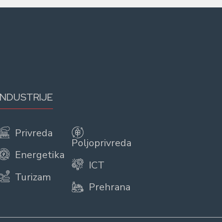
INDUSTRIJE
Privreda
Poljoprivreda
Energetika
ICT
Turizam
Prehrana