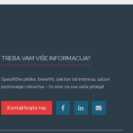
TREBA VAM VIŠE INFORMACIJA?
Specifične prilike, benefiti, sektori od interesa, uslovi
poslovanja i iskustva – tu smo za sva vaša pitanja!
Kontaktirajte nas