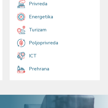
Privreda
Energetika
Turizam
Poljoprivreda
ICT
Prehrana