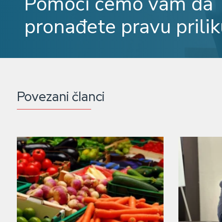
Pomoći ćemo vam da
pronađete pravu prilik
Povezani članci