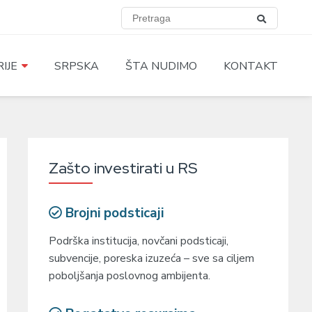
IJE
SRPSKA
ŠTA NUDIMO
KONTAKT
Zašto investirati u RS
Brojni podsticaji
Podrška institucija, novčani podsticaji,
subvencije, poreska izuzeća – sve sa ciljem
poboljšanja poslovnog ambijenta.