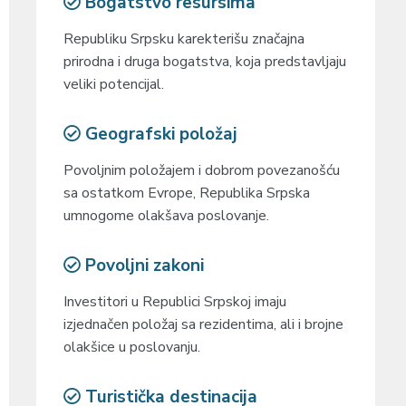
Bogatstvo resursima
Republiku Srpsku karekterišu značajna
prirodna i druga bogatstva, koja predstavljaju
veliki potencijal.
Geografski položaj
Povoljnim položajem i dobrom povezanošću
sa ostatkom Evrope, Republika Srpska
umnogome olakšava poslovanje.
Povoljni zakoni
Investitori u Republici Srpskoj imaju
izjednačen položaj sa rezidentima, ali i brojne
olakšice u poslovanju.
Turistička destinacija