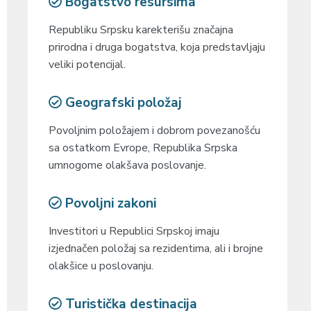
Bogatstvo resursima
Republiku Srpsku karekterišu značajna
prirodna i druga bogatstva, koja predstavljaju
veliki potencijal.
Geografski položaj
Povoljnim položajem i dobrom povezanošću
sa ostatkom Evrope, Republika Srpska
umnogome olakšava poslovanje.
Povoljni zakoni
Investitori u Republici Srpskoj imaju
izjednačen položaj sa rezidentima, ali i brojne
olakšice u poslovanju.
Turistička destinacija