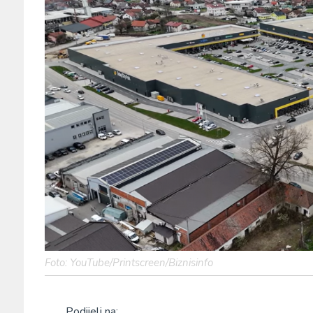
Foto: YouTube/Printscreen/Biznisinfo
Podijeli na: