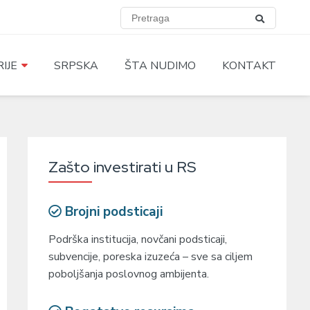
IJE
SRPSKA
ŠTA NUDIMO
KONTAKT
Zašto investirati u RS
Brojni podsticaji
Podrška institucija, novčani podsticaji,
subvencije, poreska izuzeća – sve sa ciljem
poboljšanja poslovnog ambijenta.