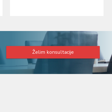
Želim konsultacije