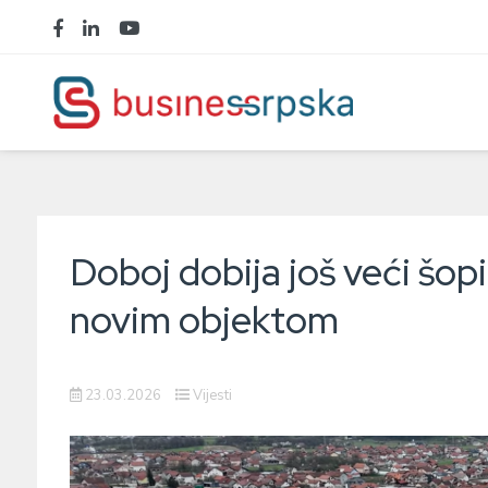
Doboj dobija još veći šopi
novim objektom
23.03.2026
Vijesti