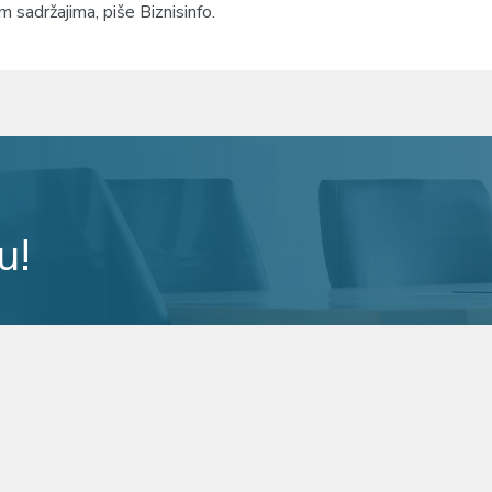
 sadržajima, piše Biznisinfo.
u!