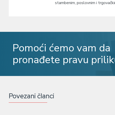
stambenim, poslovnim i trgovačkim
Pomoći ćemo vam da
pronađete pravu prilik
Povezani članci