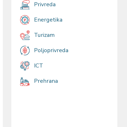
Privreda
Energetika
Turizam
Poljoprivreda
ICT
Prehrana