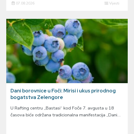
07.08.2026
Vijesti
Dani borovnice u Foči: Mirisi i ukus prirodnog
bogatstva Zelengore
U Rafting centru „Bastasi“ kod Foče 7. avgusta u 18
časova biće održana tradicionalna manifestacija „Dani…