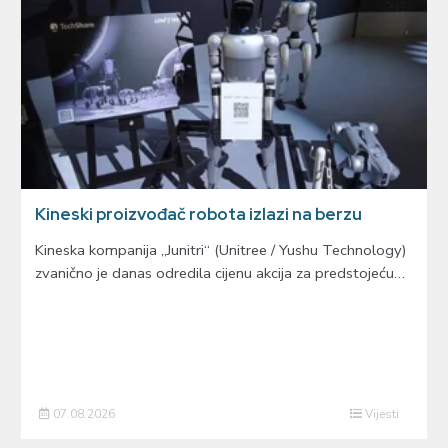
Kineski proizvođač robota izlazi na berzu
Kineska kompanija „Junitri“ (Unitree / Yushu Technology)
zvanično je danas odredila cijenu akcija za predstojeću…
07.08.2026
Vijesti