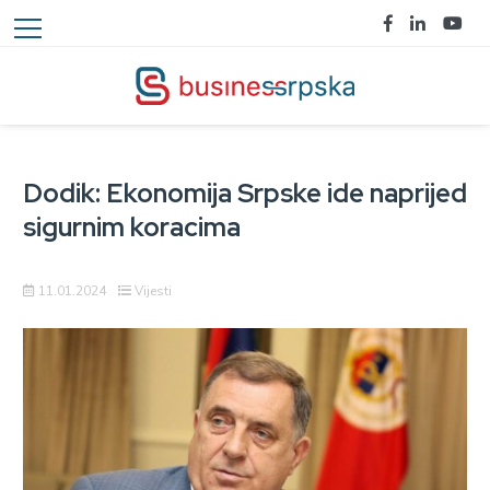
Dodik: Ekonomija Srpske ide naprijed
sigurnim koracima
11.01.2024
Vijesti