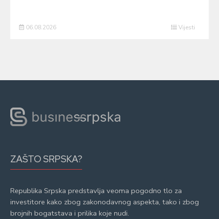
06.08.2026
Vijesti
ZAŠTO SRPSKA?
Republika Srpska predstavlja veoma pogodno tlo za
investitore kako zbog zakonodavnog aspekta, tako i zbog
brojnih bogatstava i prilika koje nudi.