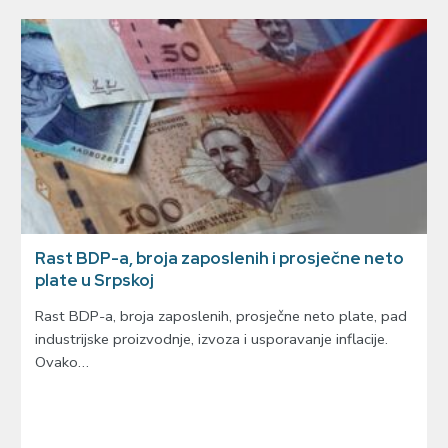
Rast BDP-a, broja zaposlenih i prosječne neto
plate u Srpskoj
Rast BDP-a, broja zaposlenih, prosječne neto plate, pad
industrijske proizvodnje, izvoza i usporavanje inflacije.
Ovako…