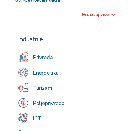
Kvalitetan kadar
Pročitaj više >>
Industrije
Privreda
Energetika
Turizam
Poljoprivreda
ICT