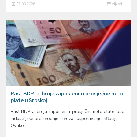
07.08.2026
Vijesti
Rast BDP-a, broja zaposlenih i prosječne neto
plate u Srpskoj
Rast BDP-a, broja zaposlenih, prosječne neto plate, pad
industrijske proizvodnje, izvoza i usporavanje inflacije.
Ovako…