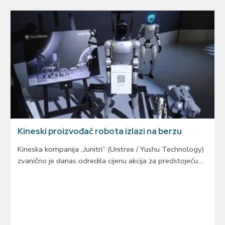
Kineski proizvođač robota izlazi na berzu
Kineska kompanija „Junitri“ (Unitree / Yushu Technology)
zvanično je danas odredila cijenu akcija za predstojeću…