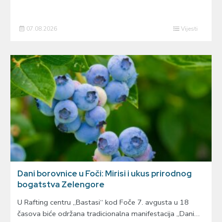
07.08.2026
Vijesti
Dani borovnice u Foči: Mirisi i ukus prirodnog
bogatstva Zelengore
U Rafting centru „Bastasi“ kod Foče 7. avgusta u 18
časova biće održana tradicionalna manifestacija „Dani…