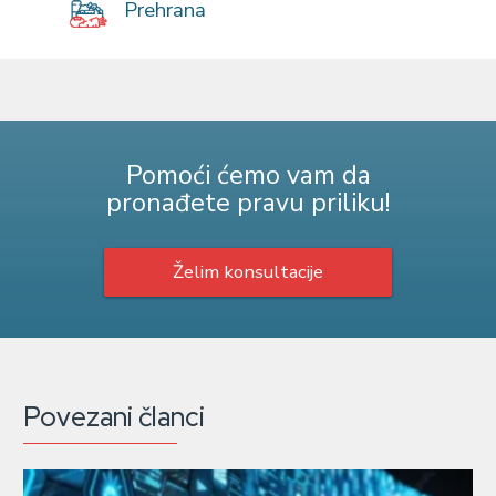
Prehrana
Pomoći ćemo vam da
pronađete pravu priliku!
Želim konsultacije
Povezani članci