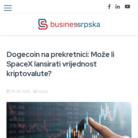
Dogecoin na prekretnici: Može li
SpaceX lansirati vrijednost
kriptovalute?
09.06.2026
Vijesti