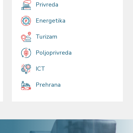
Privreda
Energetika
Turizam
Poljoprivreda
ICT
Prehrana