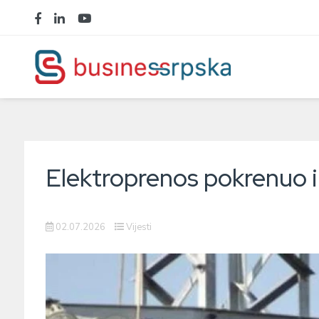
Elektroprenos pokrenuo in
02.07.2026
Vijesti