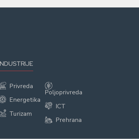
INDUSTRIJE
Privreda
Poljoprivreda
Energetika
ICT
Turizam
Prehrana