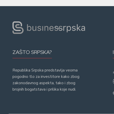
ZAŠTO SRPSKA?
Republika Srpska predstavlja veoma
pogodno tlo za investitore kako zbog
zakonodavnog aspekta, tako i zbog
brojnih bogatstava i prilika koje nudi.