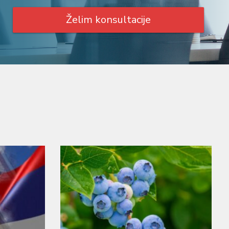
Želim konsultacije