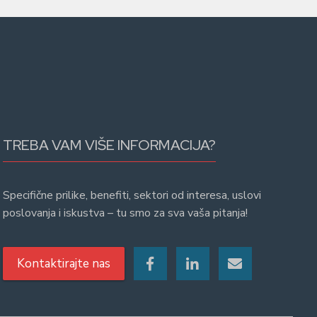
TREBA VAM VIŠE INFORMACIJA?
Specifične prilike, benefiti, sektori od interesa, uslovi
poslovanja i iskustva – tu smo za sva vaša pitanja!
Kontaktirajte nas