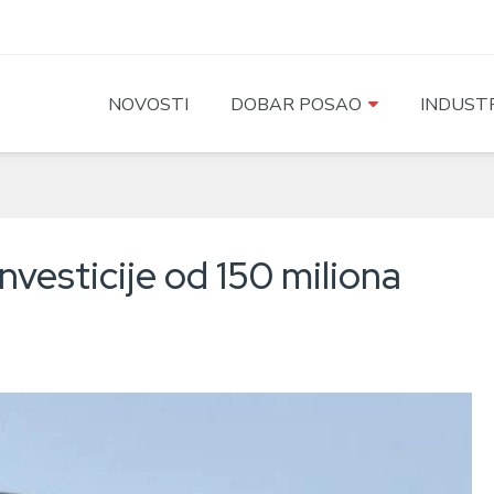
NOVOSTI
DOBAR POSAO
INDUSTR
vesticije od 150 miliona