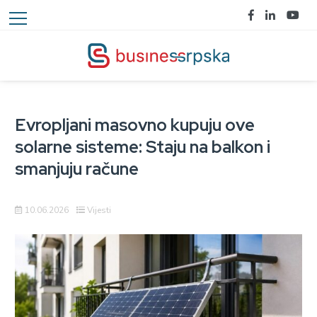
Evropljani masovno kupuju ove
solarne sisteme: Staju na balkon i
smanjuju račune
10.06.2026
Vijesti