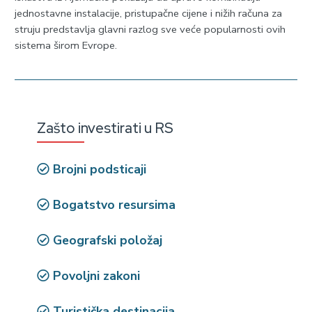
jednostavne instalacije, pristupačne cijene i nižih računa za
struju predstavlja glavni razlog sve veće popularnosti ovih
sistema širom Evrope.
Zašto investirati u RS
Brojni podsticaji
Bogatstvo resursima
Geografski položaj
Povoljni zakoni
Turistička destinacija