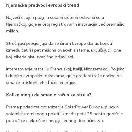
Njemačka predvodi evropski trend
Najveći uspjeh plug-in solarni sistemi ostvarili su u
Njemačkoj, gdje je broj registrovanih instalacija već premašio
milion.
Stručnjaci procjenjuju da se širom Evrope danas koristi
između četiri i pet miliona ovakvih sistema, uključujući i one
koji nikada nisu zvanično prijavljeni.
Interesovanje raste i u Francuskoj, Italiji, Nizozemskoj, Poljskoj
i drugim evropskim državama, gdje građani traže načine da
smanje troškove električne energije.
Koliko mogu da smanje račun za struju?
Prema podacima organizacije SolarPower Europe, plug-in
solarni sistemi mogu pokriti između pet i 25 odsto godišnje
potrošnje električne energije jednog domaćinstva.