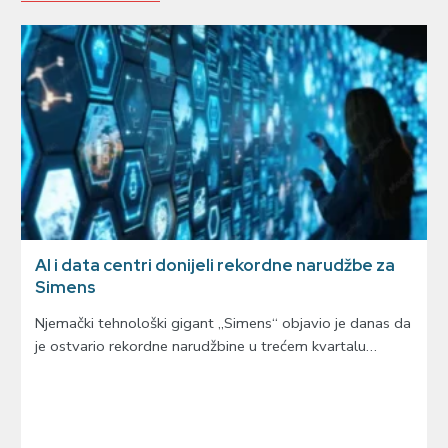
AI i data centri donijeli rekordne narudžbe za
Simens
Njemački tehnološki gigant „Simens“ objavio je danas da
je ostvario rekordne narudžbine u trećem kvartalu…