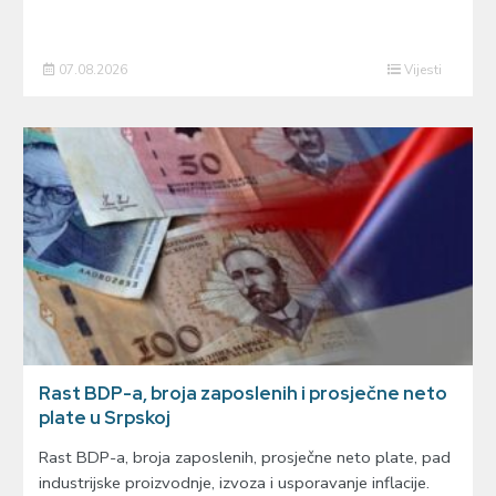
07.08.2026
Vijesti
Rast BDP-a, broja zaposlenih i prosječne neto
plate u Srpskoj
Rast BDP-a, broja zaposlenih, prosječne neto plate, pad
industrijske proizvodnje, izvoza i usporavanje inflacije.