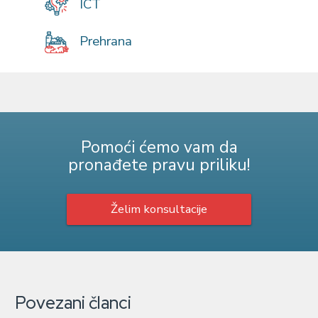
ICT
Prehrana
Pomoći ćemo vam da
pronađete pravu priliku!
Želim konsultacije
Povezani članci