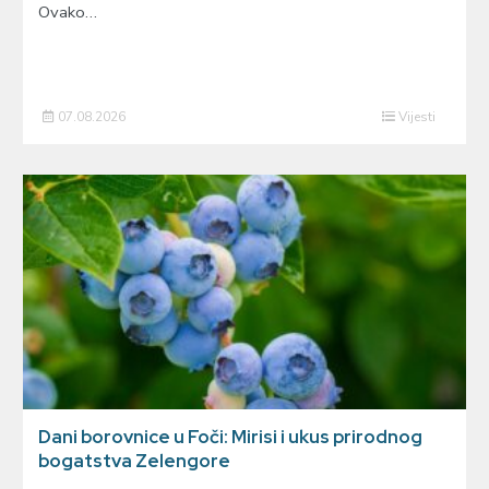
Ovako…
07.08.2026
Vijesti
Dani borovnice u Foči: Mirisi i ukus prirodnog
bogatstva Zelengore