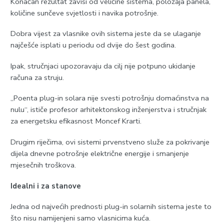
Konačan rezultat zavisi od veličine sistema, položaja panela,
količine sunčeve svjetlosti i navika potrošnje.
Dobra vijest za vlasnike ovih sistema jeste da se ulaganje
najčešće isplati u periodu od dvije do šest godina.
Ipak, stručnjaci upozoravaju da cilj nije potpuno ukidanje
računa za struju.
„Poenta plug-in solara nije svesti potrošnju domaćinstva na
nulu“, ističe profesor arhitektonskog inženjerstva i stručnjak
za energetsku efikasnost Moncef Krarti.
Drugim riječima, ovi sistemi prvenstveno služe za pokrivanje
dijela dnevne potrošnje električne energije i smanjenje
mjesečnih troškova.
Idealni i za stanove
Jedna od najvećih prednosti plug-in solarnih sistema jeste to
što nisu namijenjeni samo vlasnicima kuća.