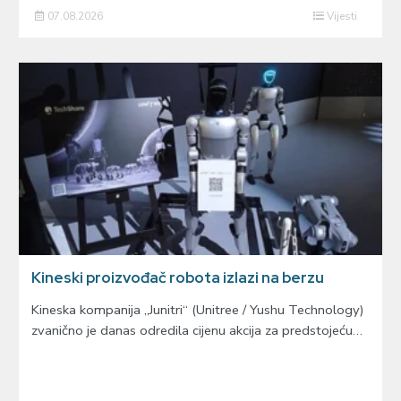
07.08.2026
Vijesti
Kineski proizvođač robota izlazi na berzu
Kineska kompanija „Junitri“ (Unitree / Yushu Technology)
zvanično je danas odredila cijenu akcija za predstojeću…