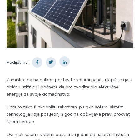
Podijeli na:
Zamislite da na balkon postavite solarni panel, uključite ga u
običnu utičnicu i počnete da proizvodite dio električne
energije za svoje domaćinstvo.
Upravo tako funkcionišu takozvani plug-in solarni sistemi,
tehnologija koja posljednjih godina doživljava pravi procvat
širom Evrope.
Ovi mali solarni sistemi postali su jedan od najbrže rastućih