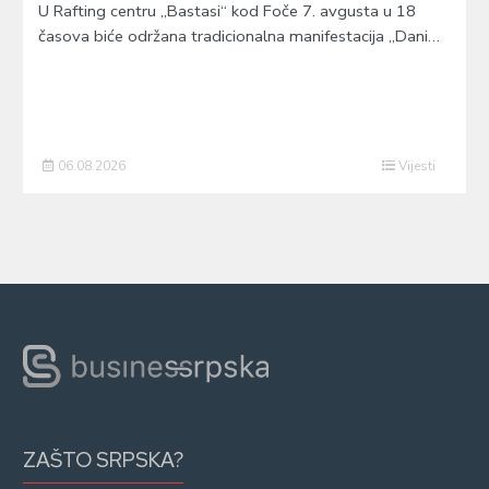
U Rafting centru „Bastasi“ kod Foče 7. avgusta u 18
časova biće održana tradicionalna manifestacija „Dani…
06.08.2026
Vijesti
ZAŠTO SRPSKA?