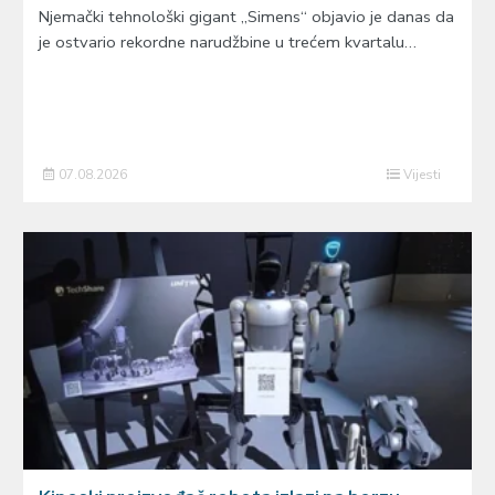
Njemački tehnološki gigant „Simens“ objavio je danas da
je ostvario rekordne narudžbine u trećem kvartalu…
07.08.2026
Vijesti