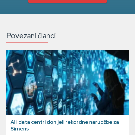
Povezani članci
AI i data centri donijeli rekordne narudžbe za
Simens