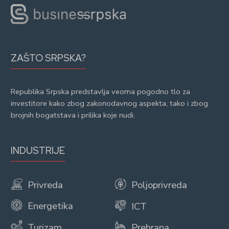
ZAŠTO SRPSKA?
Republika Srpska predstavlja veoma pogodno tlo za
investitore kako zbog zakonodavnog aspekta, tako i zbog
brojnih bogatstava i prilika koje nudi.
INDUSTRIJE
Privreda
Poljoprivreda
Energetika
ICT
Turizam
Prehrana