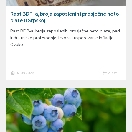
Rast BDP-a, broja zaposlenih i prosječne neto
plate u Srpskoj
Rast BDP-a, broja zaposlenih, prosječne neto plate, pad
industrijske proizvodnje, izvoza i usporavanje inflacije.
Ovako…
07.08.2026
Vijesti