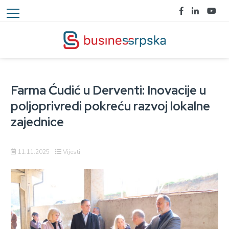
Farma Ćudić u Derventi: Inovacije u
poljoprivredi pokreću razvoj lokalne
zajednice
11.11.2025
Vijesti