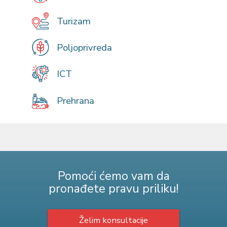
Turizam
Poljoprivreda
ICT
Prehrana
Pomoći ćemo vam da
pronađete pravu priliku!
Želim konsultacije