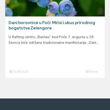
Dani borovnice u Foči: Mirisi i ukus prirodnog
bogatstva Zelengore
U Rafting centru „Bastasi“ kod Foče 7. avgusta u 18
časova biće održana tradicionalna manifestacija „Dani…
06.08.2026
Vijesti