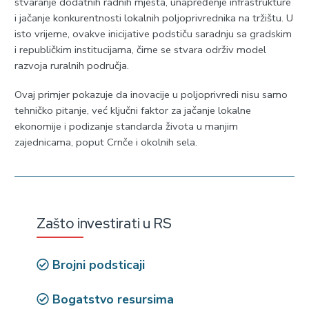
stvaranje dodatnih radnih mjesta, unapređenje infrastrukture
i jačanje konkurentnosti lokalnih poljoprivrednika na tržištu. U
isto vrijeme, ovakve inicijative podstiču saradnju sa gradskim
i republičkim institucijama, čime se stvara održiv model
razvoja ruralnih područja.
Ovaj primjer pokazuje da inovacije u poljoprivredi nisu samo
tehničko pitanje, već ključni faktor za jačanje lokalne
ekonomije i podizanje standarda života u manjim
zajednicama, poput Crnče i okolnih sela.
Zašto investirati u RS
Brojni podsticaji
Bogatstvo resursima