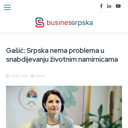
Gašić: Srpska nema problema u
snabdijevanju životnim namirnicama
14.06.2022
Vijesti