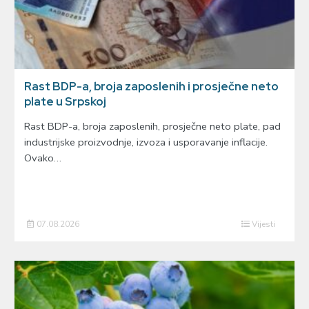
Rast BDP-a, broja zaposlenih i prosječne neto
plate u Srpskoj
Rast BDP-a, broja zaposlenih, prosječne neto plate, pad
industrijske proizvodnje, izvoza i usporavanje inflacije.
Ovako…
07.08.2026
Vijesti