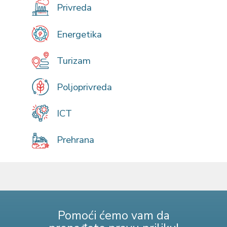
Privreda
Energetika
Turizam
Poljoprivreda
ICT
Prehrana
Pomoći ćemo vam da