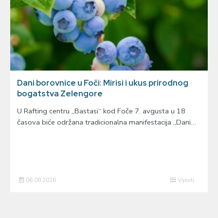
Dani borovnice u Foči: Mirisi i ukus prirodnog
bogatstva Zelengore
U Rafting centru „Bastasi“ kod Foče 7. avgusta u 18
časova biće održana tradicionalna manifestacija „Dani…
06.08.2026
Vijesti