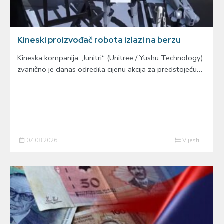
Kineski proizvođač robota izlazi na berzu
Kineska kompanija „Junitri“ (Unitree / Yushu Technology)
zvanično je danas odredila cijenu akcija za predstojeću…
07.08.2026
Vijesti