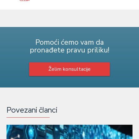
Pomoći ćemo vam da
pronađete pravu priliku!
Želim konsultacije
Povezani članci