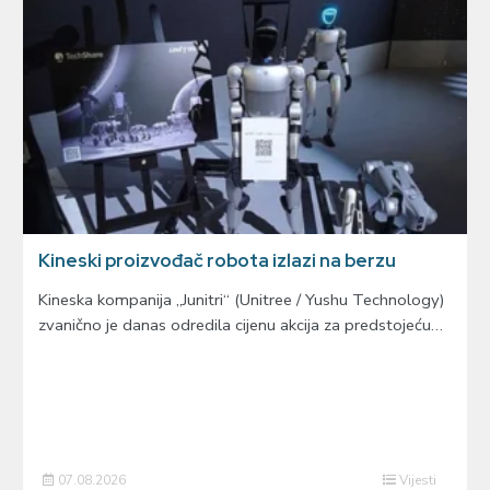
Kineski proizvođač robota izlazi na berzu
Kineska kompanija „Junitri“ (Unitree / Yushu Technology)
zvanično je danas odredila cijenu akcija za predstojeću…
07.08.2026
Vijesti