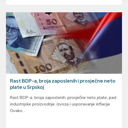
Rast BDP-a, broja zaposlenih i prosječne neto
plate u Srpskoj
Rast BDP-a, broja zaposlenih, prosječne neto plate, pad
industrijske proizvodnje, izvoza i usporavanje inflacije.
Ovako…