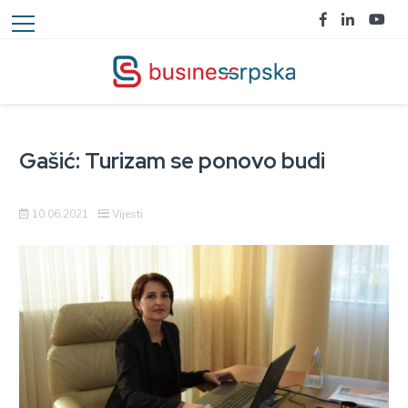
Gašić: Turizam se ponovo budi
10.06.2021
Vijesti