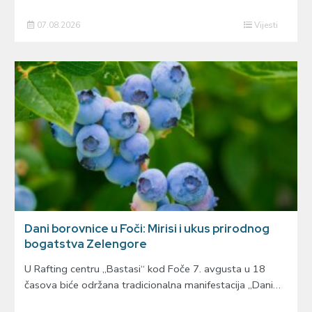
07.08.2026
Vijesti
Dani borovnice u Foči: Mirisi i ukus prirodnog
bogatstva Zelengore
U Rafting centru „Bastasi“ kod Foče 7. avgusta u 18
časova biće održana tradicionalna manifestacija „Dani…