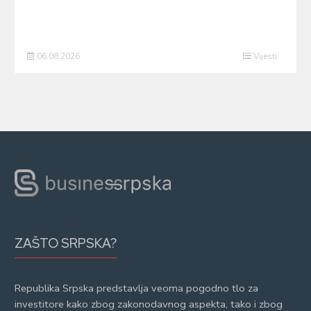
06.08.2026
Vijesti
ZAŠTO SRPSKA?
Republika Srpska predstavlja veoma pogodno tlo za
investitore kako zbog zakonodavnog aspekta, tako i zbog