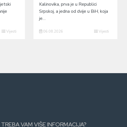
jetski
Kalinovika, prva je u Republici
nije
Srpskoj, a jedna od dvije u BiH, koja
je…
Vijesti
06.08.2026
Vijesti
TREBA VAM VIŠE INFORMACIJA?