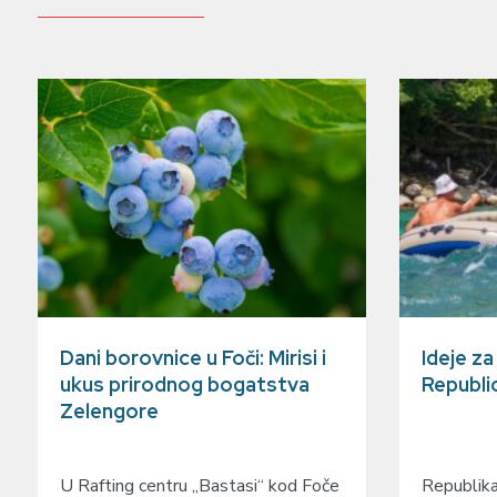
Dani borovnice u Foči: Mirisi i
Ideje z
ukus prirodnog bogatstva
Republi
Zelengore
U Rafting centru „Bastasi“ kod Foče
Republika