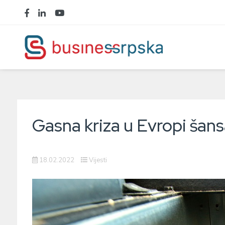
Gasna kriza u Evropi šan
18.02.2022
Vijesti