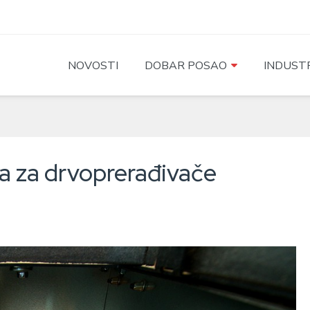
NOVOSTI
DOBAR POSAO
INDUSTR
sa za drvoprerađivače