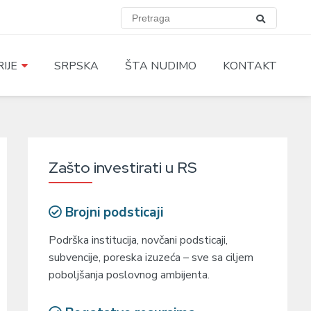
IJE
SRPSKA
ŠTA NUDIMO
KONTAKT
Zašto investirati u RS
Brojni podsticaji
Podrška institucija, novčani podsticaji,
subvencije, poreska izuzeća – sve sa ciljem
poboljšanja poslovnog ambijenta.