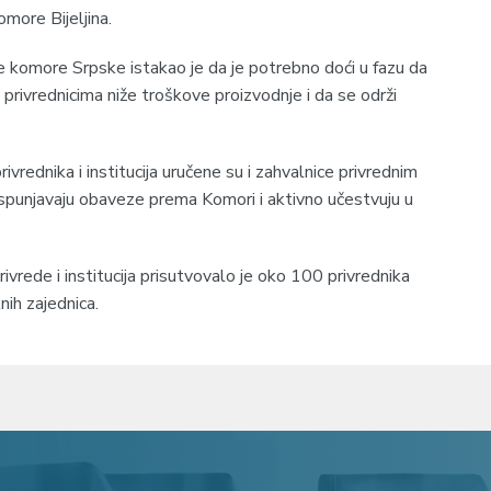
more Bijeljina.
e komore Srpske istakao je da je potrebno doći u fazu da
privrednicima niže troškove proizvodnje i da se održi
rednika i institucija uručene su i zahvalnice privrednim
spunjavaju obaveze prema Komori i aktivno učestvuju u
vrede i institucija prisutvovalo je oko 100 privrednika
lnih zajednica.