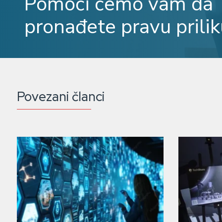
Pomoći ćemo vam da
pronađete pravu prilik
Povezani članci