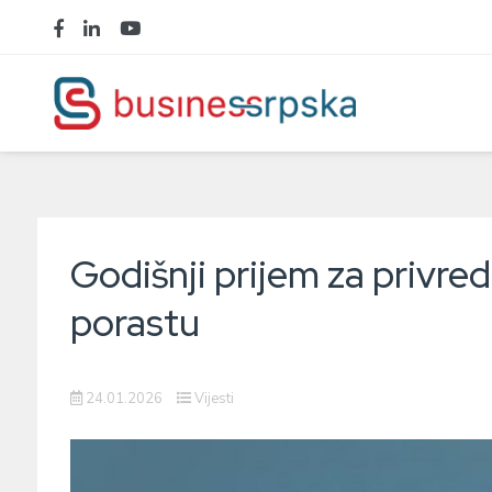
Godišnji prijem za privredn
porastu
24.01.2026
Vijesti