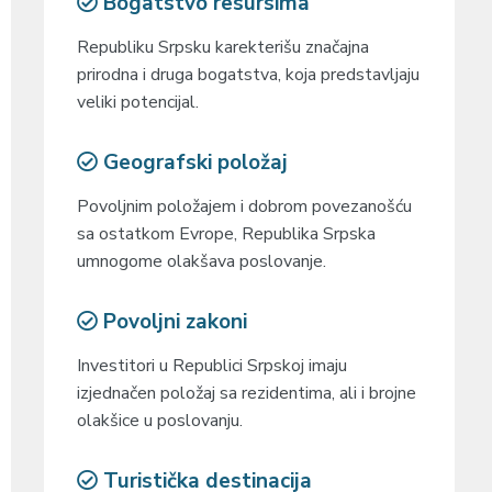
Bogatstvo resursima
Republiku Srpsku karekterišu značajna
prirodna i druga bogatstva, koja predstavljaju
veliki potencijal.
Geografski položaj
Povoljnim položajem i dobrom povezanošću
sa ostatkom Evrope, Republika Srpska
umnogome olakšava poslovanje.
Povoljni zakoni
Investitori u Republici Srpskoj imaju
izjednačen položaj sa rezidentima, ali i brojne
olakšice u poslovanju.
Turistička destinacija