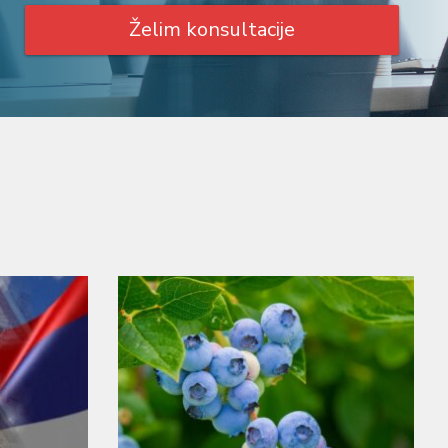
Želim konsultacije