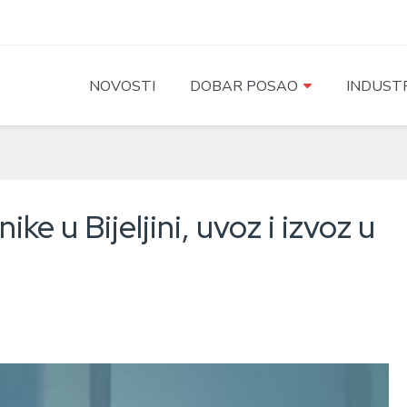
NOVOSTI
DOBAR POSAO
INDUSTR
ike u Bijeljini, uvoz i izvoz u