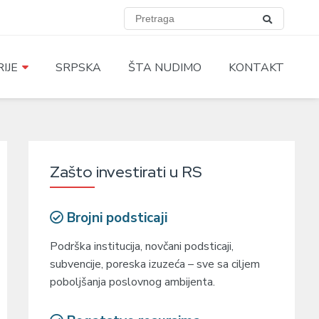
IJE
SRPSKA
ŠTA NUDIMO
KONTAKT
Zašto investirati u RS
Brojni podsticaji
Podrška institucija, novčani podsticaji,
subvencije, poreska izuzeća – sve sa ciljem
poboljšanja poslovnog ambijenta.