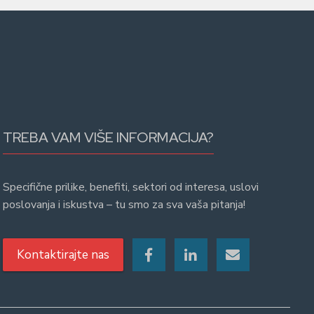
TREBA VAM VIŠE INFORMACIJA?
Specifične prilike, benefiti, sektori od interesa, uslovi
poslovanja i iskustva – tu smo za sva vaša pitanja!
Kontaktirajte nas