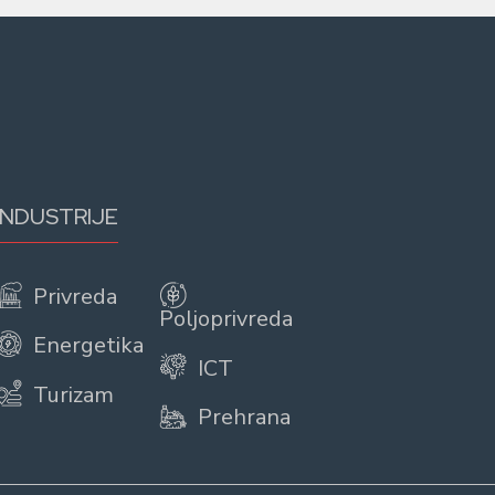
INDUSTRIJE
Privreda
Poljoprivreda
Energetika
ICT
Turizam
Prehrana