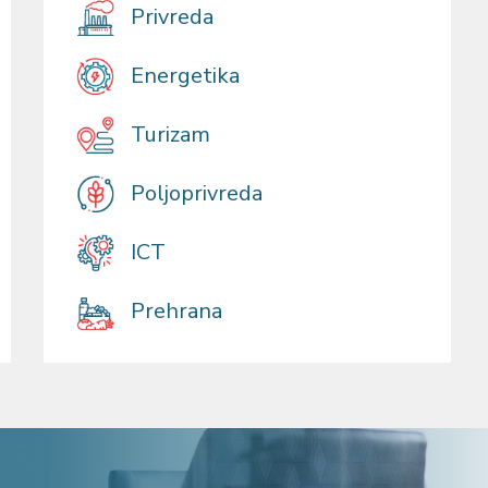
Privreda
Energetika
Turizam
Poljoprivreda
ICT
Prehrana