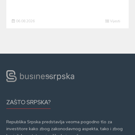
06.08.2026
Vijesti
ZAŠTO SRPSKA?
Republika Srpska predstavlja veoma pogodno tlo za
investitore kako zbog zakonodavnog aspekta, tako i zbog