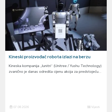
Kineski proizvođač robota izlazi na berzu
Kineska kompanija „Junitri“ (Unitree / Yushu Technology)
zvanično je danas odredila cijenu akcija za predstojeću…
07.08.2026
Vijesti