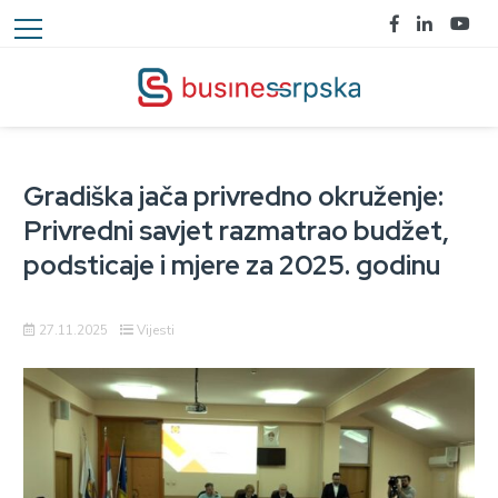
Gradiška jača privredno okruženje:
Privredni savjet razmatrao budžet,
podsticaje i mjere za 2025. godinu
27.11.2025
Vijesti