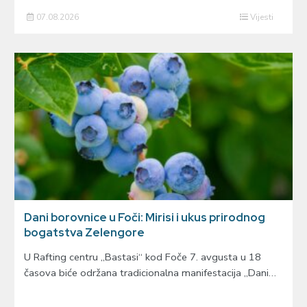
07.08.2026
Vijesti
Dani borovnice u Foči: Mirisi i ukus prirodnog
bogatstva Zelengore
U Rafting centru „Bastasi“ kod Foče 7. avgusta u 18
časova biće održana tradicionalna manifestacija „Dani…