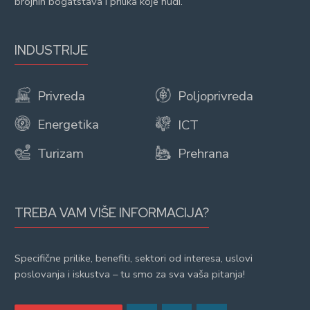
brojnih bogatstava i prilika koje nudi.
INDUSTRIJE
Privreda
Poljoprivreda
Energetika
ICT
Turizam
Prehrana
TREBA VAM VIŠE INFORMACIJA?
Specifične prilike, benefiti, sektori od interesa, uslovi
poslovanja i iskustva – tu smo za sva vaša pitanja!