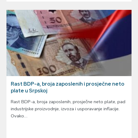
Rast BDP-a, broja zaposlenih i prosječne neto
plate u Srpskoj
Rast BDP-a, broja zaposlenih, prosječne neto plate, pad
industrijske proizvodnje, izvoza i usporavanje inflacije.
Ovako…