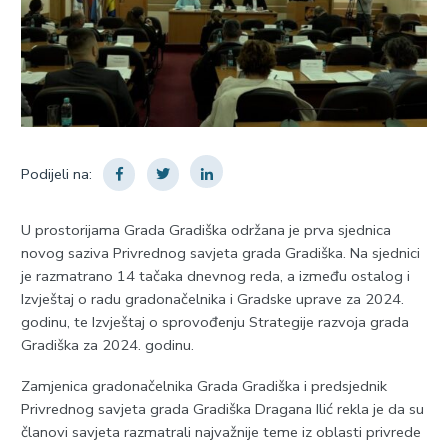
Podijeli na:
U prostorijama Grada Gradiška održana je prva sjednica
novog saziva Privrednog savjeta grada Gradiška. Na sjednici
je razmatrano 14 tačaka dnevnog reda, a između ostalog i
Izvještaj o radu gradonačelnika i Gradske uprave za 2024.
godinu, te Izvještaj o sprovođenju Strategije razvoja grada
Gradiška za 2024. godinu.
Zamjenica gradonačelnika Grada Gradiška i predsjednik
Privrednog savjeta grada Gradiška Dragana Ilić rekla je da su
članovi savjeta razmatrali najvažnije teme iz oblasti privrede