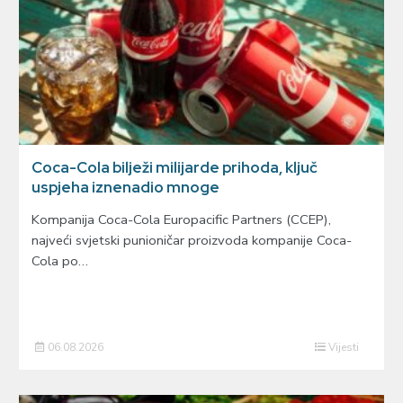
Coca-Cola bilježi milijarde prihoda, ključ
uspjeha iznenadio mnoge
Kompanija Coca-Cola Europacific Partners (CCEP),
najveći svjetski punioničar proizvoda kompanije Coca-
Cola po…
06.08.2026
Vijesti