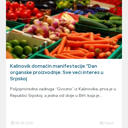
Kalinovik domaćin manifestacije “Dan
organske proizvodnje: Sve veći interes u
Srpskoj
Poljoprivredna zadruga “Gvozno” iz Kalinovika, prva je u
Republici Srpskoj, a jedna od dvije u BiH, koja je…
06.08.2026
Vijesti