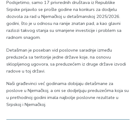
Podsjetimo, samo 17 privrednih društava iz Republike
Srpske prijavilo se prošle godine na konkurs za dodjelu
dozvola za rad u Njemačkoj u detašmanskoj 2025/2026.
godini, što je u odnosu na ranije znatan pad, a kao glavni
razlozi takvog stanja su smanjene investicije i problem sa
radnom snagom.
Detašman je poseban vid poslovne saradnje između
preduzeća sa teritorije jedne države koje, na osnovu
sklopljenog ugovora, sa preduzećem iz druge države izvodi
radove u toj državi.
Naši građevinci već godinama dobijaju detašmane za
poslove u Njemačkoj, a oni se dodjeljuju preduzećima koja su
u prethodnoj godini imala najbolje poslovne rezultate u
Srpskoj i Njemačkoj.