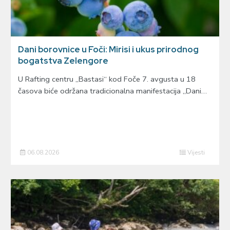
Dani borovnice u Foči: Mirisi i ukus prirodnog
bogatstva Zelengore
U Rafting centru „Bastasi“ kod Foče 7. avgusta u 18
časova biće održana tradicionalna manifestacija „Dani…
06.08.2026
Vijesti