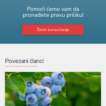
Pomoći ćemo vam da
pronađete pravu priliku!
Želim konsultacije
Povezani članci