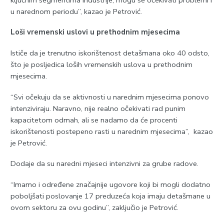
u narednom periodu”, kazao je Petrović.
Loši vremenski uslovi u prethodnim mjesecima
Ističe da je trenutno iskorištenost detašmana oko 40 odsto,
što je posljedica loših vremenskih uslova u prethodnim
mjesecima.
“Svi očekuju da se aktivnosti u narednim mjesecima ponovo
intenziviraju. Naravno, nije realno očekivati rad punim
kapacitetom odmah, ali se nadamo da će procenti
iskorištenosti postepeno rasti u narednim mjesecima”, kazao
je Petrović.
Dodaje da su naredni mjeseci intenzivni za grube radove.
“Imamo i određene značajnije ugovore koji bi mogli dodatno
poboljšati poslovanje 17 preduzeća koja imaju detašmane u
ovom sektoru za ovu godinu”, zaključio je Petrović.