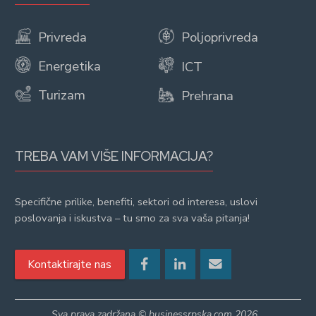
Privreda
Poljoprivreda
Energetika
ICT
Turizam
Prehrana
TREBA VAM VIŠE INFORMACIJA?
Specifične prilike, benefiti, sektori od interesa, uslovi
poslovanja i iskustva – tu smo za sva vaša pitanja!
Kontaktirajte nas
Sva prava zadržana © businessrpska.com 2026