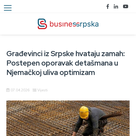
Građevinci iz Srpske hvataju zamah:
Postepen oporavak detašmana u
Njemačkoj uliva optimizam
07.04.2026
Vijesti