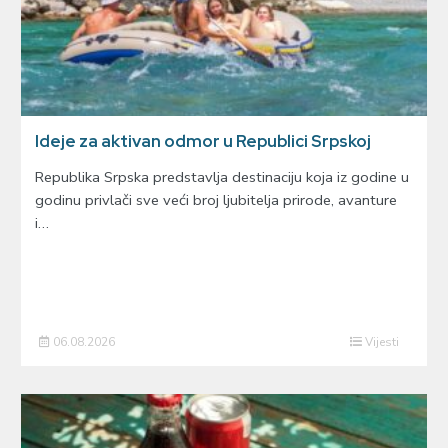
Ideje za aktivan odmor u Republici Srpskoj
Republika Srpska predstavlja destinaciju koja iz godine u
godinu privlači sve veći broj ljubitelja prirode, avanture
i…
06.08.2026
Vijesti