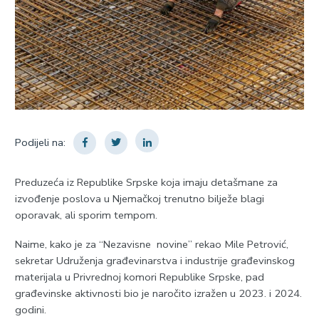
Podijeli na:
Preduzeća iz Republike Srpske koja imaju detašmane za
izvođenje poslova u Njemačkoj trenutno bilježe blagi
oporavak, ali sporim tempom.
Naime, kako je za “Nezavisne novine” rekao Mile Petrović,
sekretar Udruženja građevinarstva i industrije građevinskog
materijala u Privrednoj komori Republike Srpske, pad
građevinske aktivnosti bio je naročito izražen u 2023. i 2024.
godini.