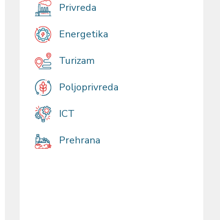
Privreda
Energetika
Turizam
Poljoprivreda
ICT
Prehrana