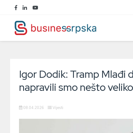
Igor Dodik: Tramp Mlađi d
napravili smo nešto velik
08.04.2026
Vijesti