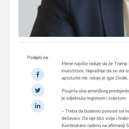
Podijeli na:
Mene najviše raduje da će Tramp
investitore. Najvažnije da se oni o
apsolutni mir, rekao je Igor Dodik
Posjeta sina američkog predsjedn
je odjeknula regionom i svijetom.
– Treba da budemo ponosni svi nak
dešavalo. Da nije bilo vizije i hrab
Kontinuirano radimo na afirmaciji