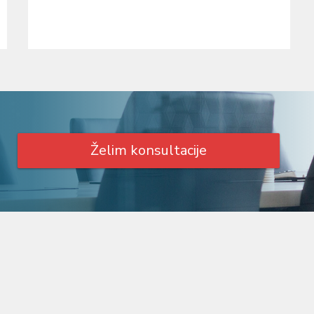
Želim konsultacije