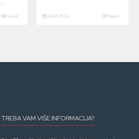
o…
Vijesti
06.08.2026
Vijesti
TREBA VAM VIŠE INFORMACIJA?