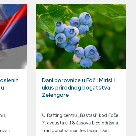
oslenih
Dani borovnice u Foči: Mirisi i
 u
ukus prirodnog bogatstva
Zelengore
ih,
U Rafting centru „Bastasi“ kod Foče
7. avgusta u 18 časova biće održana
oza i
tradicionalna manifestacija „Dani…