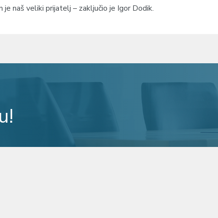
e naš veliki prijatelj – zaključio je Igor Dodik.
u!