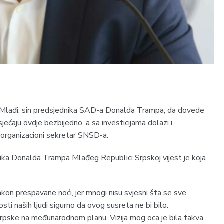
 Mlađi, sin predsjednika SAD-a Donalda Trampa, da dovede
sjećaju ovdje bezbijedno, a sa investicijama dolazi i
, organizacioni sekretar SNSD-a.
ika Donalda Trampa Mlađeg Republici Srpskoj vijest je koja
on prespavane noći, jer mnogi nisu svjesni šta se sve
rosti naših ljudi sigurno da ovog susreta ne bi bilo.
 Srpske na međunarodnom planu. Vizija mog oca je bila takva,