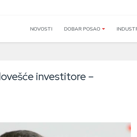
NOVOSTI
DOBAR POSAO
INDUSTR
ovešće investitore –
o