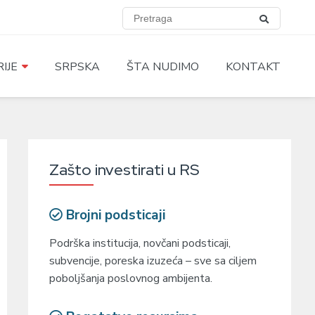
IJE
SRPSKA
ŠTA NUDIMO
KONTAKT
Zašto investirati u RS
Brojni podsticaji
Podrška institucija, novčani podsticaji,
subvencije, poreska izuzeća – sve sa ciljem
poboljšanja poslovnog ambijenta.