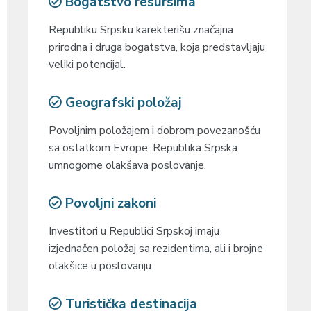
Bogatstvo resursima
Republiku Srpsku karekterišu značajna
prirodna i druga bogatstva, koja predstavljaju
veliki potencijal.
Geografski položaj
Povoljnim položajem i dobrom povezanošću
sa ostatkom Evrope, Republika Srpska
umnogome olakšava poslovanje.
Povoljni zakoni
Investitori u Republici Srpskoj imaju
izjednačen položaj sa rezidentima, ali i brojne
olakšice u poslovanju.
Turistička destinacija