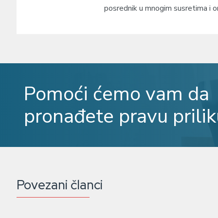
posrednik u mnogim susretima i on j
Pomoći ćemo vam da
pronađete pravu prilik
Povezani članci