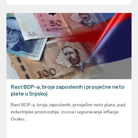
Rast BDP-a, broja zaposlenih i prosječne neto
plate u Srpskoj
Rast BDP-a, broja zaposlenih, prosječne neto plate, pad
industrijske proizvodnje, izvoza i usporavanje inflacije.
Ovako…