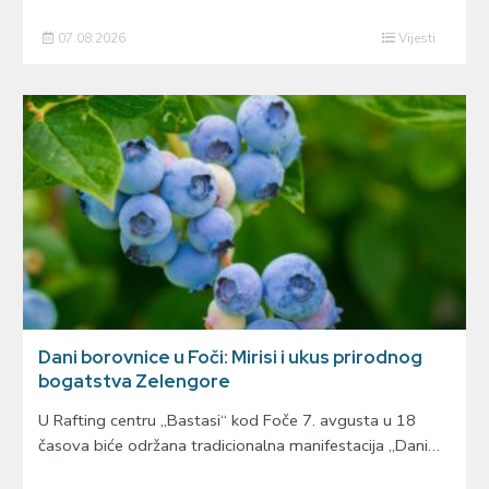
07.08.2026
Vijesti
Dani borovnice u Foči: Mirisi i ukus prirodnog
bogatstva Zelengore
U Rafting centru „Bastasi“ kod Foče 7. avgusta u 18
časova biće održana tradicionalna manifestacija „Dani…