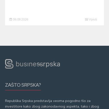
06.08.2026
Vijesti
ZAŠTO SRPSKA?
Republika Srpska predstavlja veoma pogodno tlo za
investitore kako zbog zakonodavnog aspekta, tako i zbog