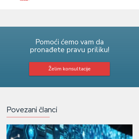
Pomoći ćemo vam da
pronađete pravu priliku!
Želim konsultacije
Povezani članci