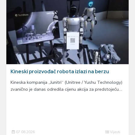
Kineski proizvođač robota izlazi na berzu
Kineska kompanija „Junitri“ (Unitree / Yushu Technology)
zvanično je danas odredila cijenu akcija za predstojeću…
07.08.2026
Vijesti