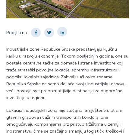
Podijeli na:
Industrijske zone Republike Srpske predstavljaju ključnu
kariku u razvoju ekonomije. Tokom posljednjih godina, one su
postale centralne tačke za domaće i strane investitore koji
traže strateški povoljne lokacije, spremnu infrastrukturu i
podršku lokalnih zajednica. Zahvaljujući ovim zonama,
Republika Srpska ne samo da jača svoju industrijsku osnovu,
već i postaje sve prepoznatljivija destinacija za dugoročne
investicije u regionu.
Lokacija industrijskih zona nije slučajna. Smještene u blizini
glavnih gradova i važnih transportnih koridora, one
omogućavaju kompanijama brz pristup tržištima u zemlji i
inostranstvu, čime se značajno smanjuju logistički troškovi i