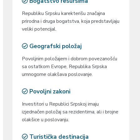
Bogatstvo resursima
Republiku Srpsku karekterišu značajna
prirodna i druga bogatstva, koja predstavljaju
veliki potencijal.
Geografski položaj
Povoljnim položajem i dobrom povezanošću
sa ostatkom Evrope, Republika Srpska
umnogome olakšava poslovanje.
Povoljni zakoni
Investitori u Republici Srpskoj imaju
izjednačen položaj sa rezidentima, ali i brojne
olakšice u poslovanju.
Turistička destinacija