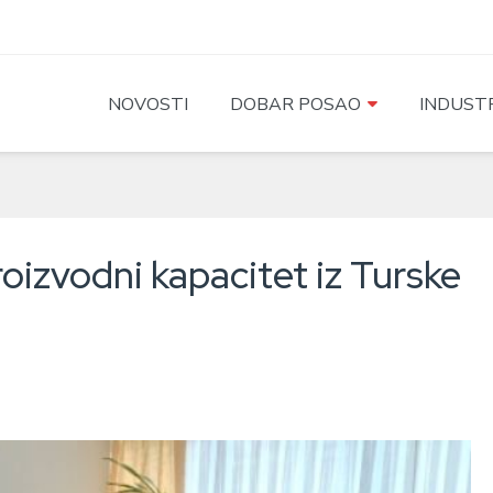
NOVOSTI
DOBAR POSAO
INDUSTR
roizvodni kapacitet iz Turske