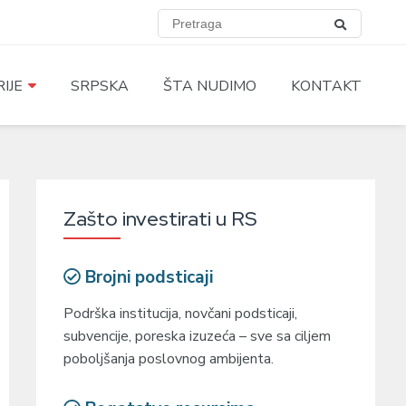
IJE
SRPSKA
ŠTA NUDIMO
KONTAKT
Zašto investirati u RS
Brojni podsticaji
Podrška institucija, novčani podsticaji,
subvencije, poreska izuzeća – sve sa ciljem
poboljšanja poslovnog ambijenta.