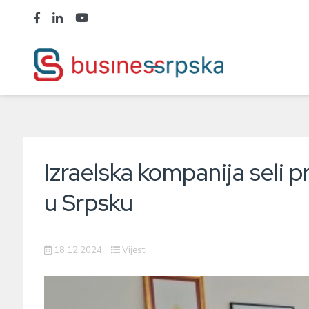
Izraelska kompanija seli p
u Srpsku
18.12.2024
Vijesti