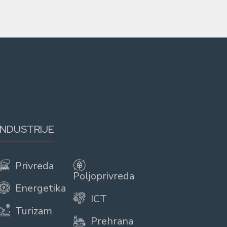
INDUSTRIJE
Privreda
Poljoprivreda
Energetika
ICT
Turizam
Prehrana