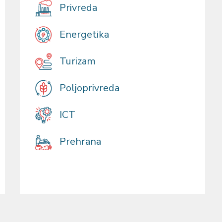
Privreda
Energetika
Turizam
Poljoprivreda
ICT
Prehrana