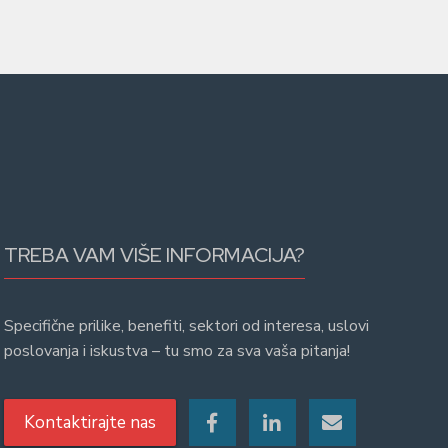
TREBA VAM VIŠE INFORMACIJA?
Specifične prilike, benefiti, sektori od interesa, uslovi
poslovanja i iskustva – tu smo za sva vaša pitanja!
Kontaktirajte nas