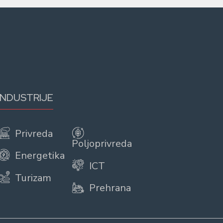
INDUSTRIJE
Privreda
Poljoprivreda
Energetika
ICT
Turizam
Prehrana