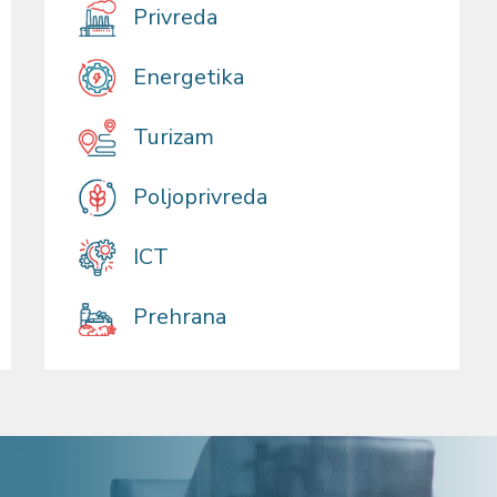
Privreda
Energetika
Turizam
Poljoprivreda
ICT
Prehrana