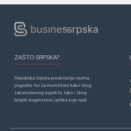
ZAŠTO SRPSKA?
Republika Srpska predstavlja veoma
pogodno tlo za investitore kako zbog
zakonodavnog aspekta, tako i zbog
brojnih bogatstava i prilika koje nudi.