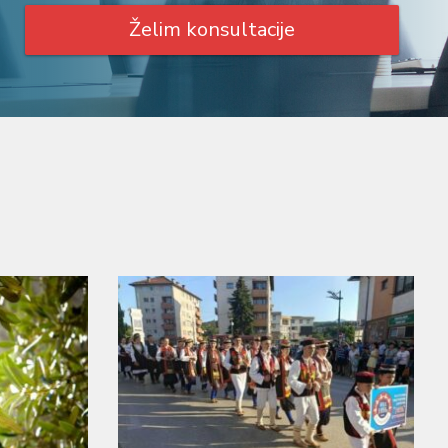
Želim konsultacije