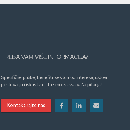
TREBA VAM VIŠE INFORMACIJA?
Specifične prilike, benefiti, sektori od interesa, uslovi
poslovanja i iskustva – tu smo za sva vaša pitanja!
Kontaktirajte nas