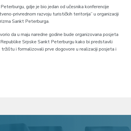
 Peterburgu, gdje je bio jedan od učesnika konferencije
tveno-privrednom razvoju turističkih teritorija” u organizaciji
rizma Sankt Peterburga.
vorio da u maju naredne godine bude organizovana posjeta
a iz Republike Srpske Sankt Peterburgu kako bi predstavili
ržištu i formalizovali prve dogovore u realizaciji posjeta i