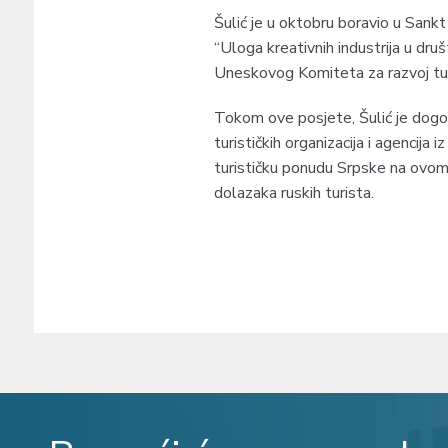
Šulić je u oktobru boravio u Sankt
“Uloga kreativnih industrija u druš
Uneskovog Komiteta za razvoj tu
Tokom ove posjete, Šulić je dogo
turističkih organizacija i agencij
turističku ponudu Srpske na ovom t
dolazaka ruskih turista.