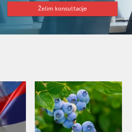
Želim konsultacije