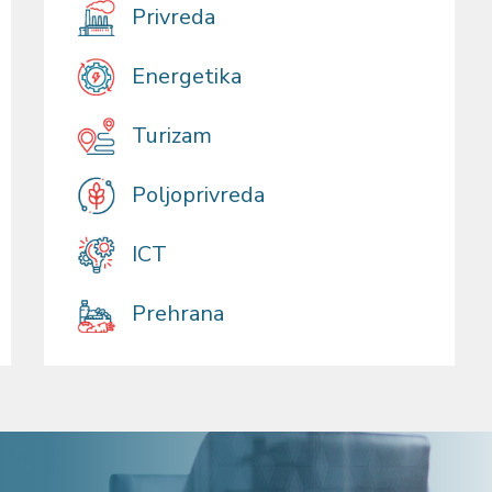
Privreda
Energetika
Turizam
Poljoprivreda
ICT
Prehrana