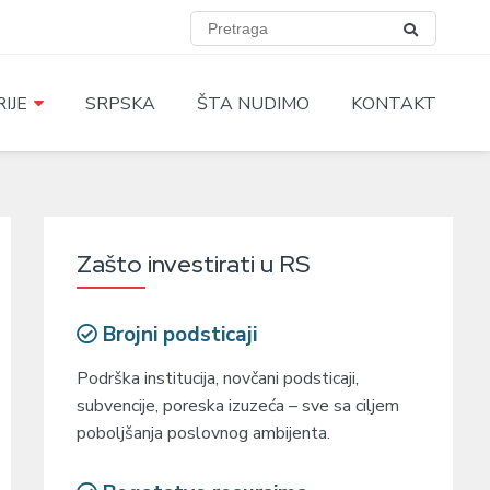
IJE
SRPSKA
ŠTA NUDIMO
KONTAKT
Zašto investirati u RS
Brojni podsticaji
Podrška institucija, novčani podsticaji,
subvencije, poreska izuzeća – sve sa ciljem
poboljšanja poslovnog ambijenta.