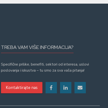
TREBA VAM VIŠE INFORMACIJA?
Specifične prilike, benefiti, sektori od interesa, uslovi
poslovanja i iskustva – tu smo za sva vaša pitanja!
Kontaktirajte nas