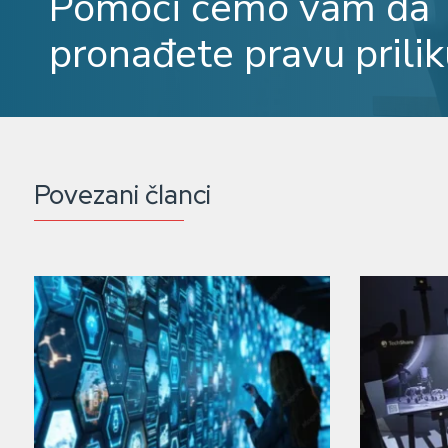
Pomoći ćemo vam da
pronađete pravu prilik
Povezani članci