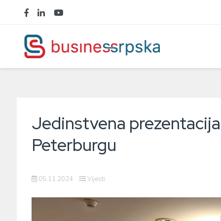
Jedinstvena prezentacij
Peterburgu
05.11.2024
Vijesti