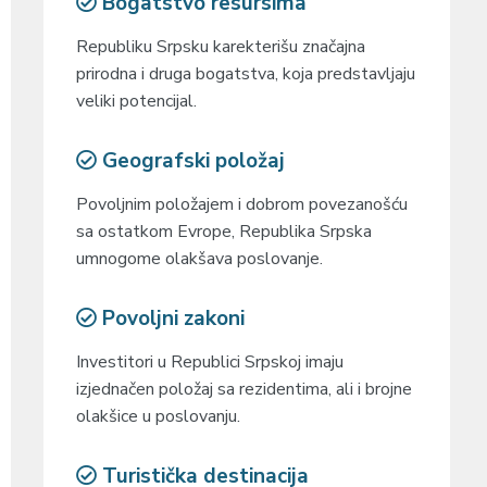
Bogatstvo resursima
Republiku Srpsku karekterišu značajna
prirodna i druga bogatstva, koja predstavljaju
veliki potencijal.
Geografski položaj
Povoljnim položajem i dobrom povezanošću
sa ostatkom Evrope, Republika Srpska
umnogome olakšava poslovanje.
Povoljni zakoni
Investitori u Republici Srpskoj imaju
izjednačen položaj sa rezidentima, ali i brojne
olakšice u poslovanju.
Turistička destinacija