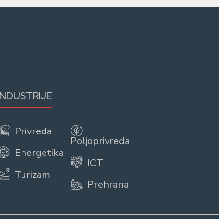
INDUSTRIJE
Privreda
Poljoprivreda
Energetika
ICT
Turizam
Prehrana