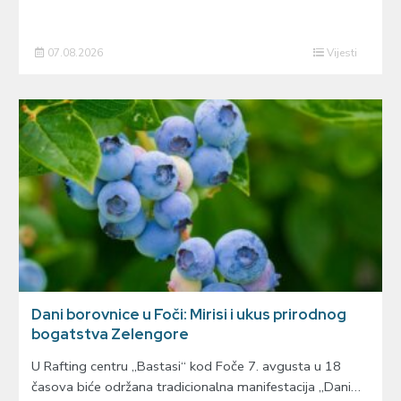
07.08.2026
Vijesti
Dani borovnice u Foči: Mirisi i ukus prirodnog
bogatstva Zelengore
U Rafting centru „Bastasi“ kod Foče 7. avgusta u 18
časova biće održana tradicionalna manifestacija „Dani…