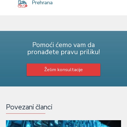
Prehrana
Pomoći ćemo vam da
pronađete pravu priliku!
Želim konsultacije
Povezani članci