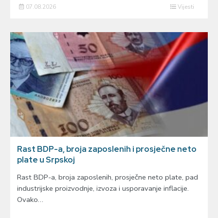
07.08.2026
Vijesti
Rast BDP-a, broja zaposlenih i prosječne neto
plate u Srpskoj
Rast BDP-a, broja zaposlenih, prosječne neto plate, pad
industrijske proizvodnje, izvoza i usporavanje inflacije.
Ovako…