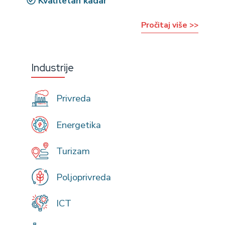
Kvalitetan kadar
Pročitaj više >>
Industrije
Privreda
Energetika
Turizam
Poljoprivreda
ICT