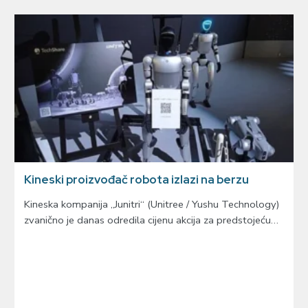
Kineski proizvođač robota izlazi na berzu
Kineska kompanija „Junitri“ (Unitree / Yushu Technology)
zvanično je danas odredila cijenu akcija za predstojeću…