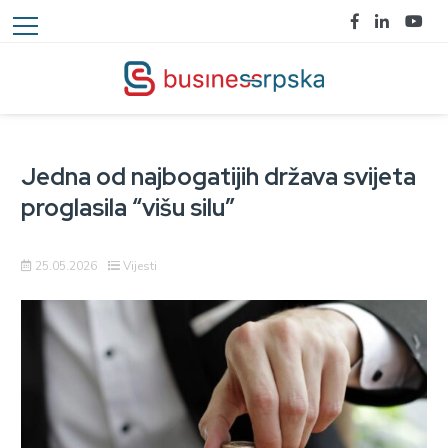
Jedna od najbogatijih država svijeta
proglasila “višu silu”
25.05.2026
Vijesti