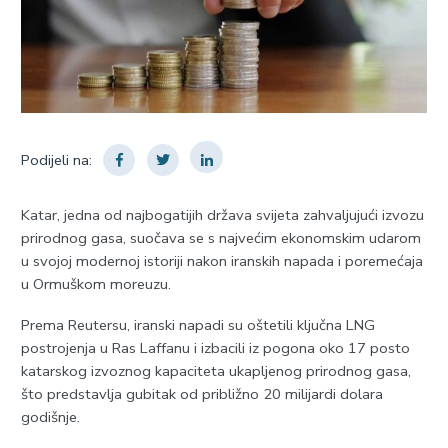
Podijeli na:
Katar, jedna od najbogatijih država svijeta zahvaljujući izvozu
prirodnog gasa, suočava se s najvećim ekonomskim udarom
u svojoj modernoj istoriji nakon iranskih napada i poremećaja
u Ormuškom moreuzu.
Prema Reutersu, iranski napadi su oštetili ključna LNG
postrojenja u Ras Laffanu i izbacili iz pogona oko 17 posto
katarskog izvoznog kapaciteta ukapljenog prirodnog gasa,
što predstavlja gubitak od približno 20 milijardi dolara
godišnje.