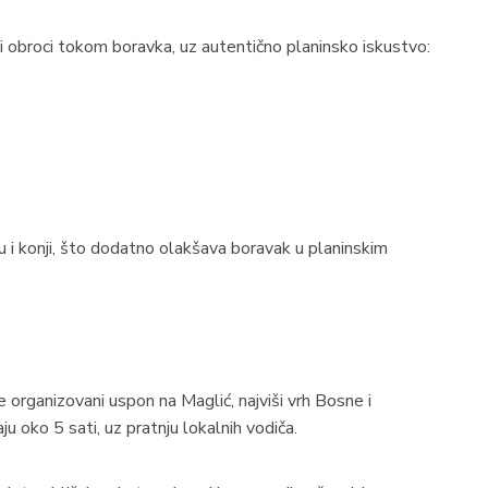
vi obroci tokom boravka, uz autentično planinsko iskustvo:
 i konji, što dodatno olakšava boravak u planinskim
 organizovani uspon na Maglić, najviši vrh Bosne i
u oko 5 sati, uz pratnju lokalnih vodiča.