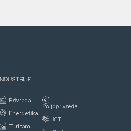
INDUSTRIJE
Privreda
Poljoprivreda
Energetika
ICT
Turizam