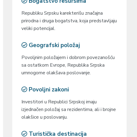
Bogatstvo resursima
Republiku Srpsku karekterišu značajna
prirodna i druga bogatstva, koja predstavljaju
veliki potencijal.
Geografski položaj
Povoljnim položajem i dobrom povezanošću
sa ostatkom Evrope, Republika Srpska
umnogome olakšava poslovanje.
Povoljni zakoni
Investitori u Republici Srpskoj imaju
izjednačen položaj sa rezidentima, ali i brojne
olakšice u poslovanju.
Turistička destinacija