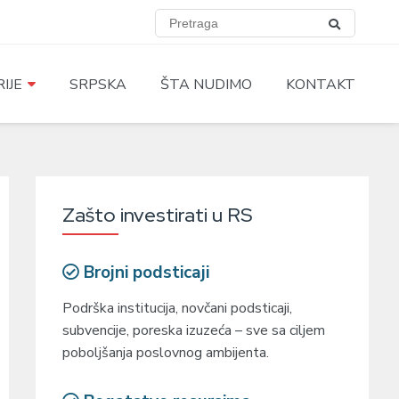
IJE
SRPSKA
ŠTA NUDIMO
KONTAKT
Zašto investirati u RS
Brojni podsticaji
Podrška institucija, novčani podsticaji,
subvencije, poreska izuzeća – sve sa ciljem
poboljšanja poslovnog ambijenta.