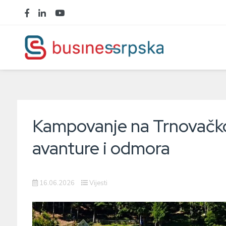
Kampovanje na Trnovačkom
avanture i odmora
16.06.2026
Vijesti