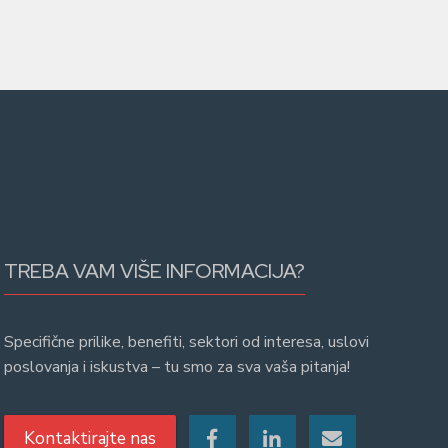
TREBA VAM VIŠE INFORMACIJA?
Specifične prilike, benefiti, sektori od interesa, uslovi
poslovanja i iskustva – tu smo za sva vaša pitanja!
Kontaktirajte nas