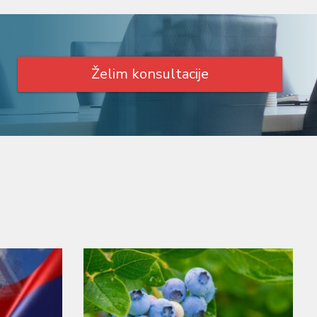
Želim konsultacije