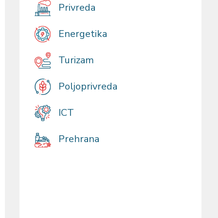
Privreda
Energetika
Turizam
Poljoprivreda
ICT
Prehrana