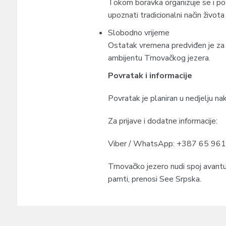
Tokom boravka organizuje se i pos
upoznati tradicionalni način života
Slobodno vrijeme
Ostatak vremena predviđen je za o
ambijentu Trnovačkog jezera.
Povratak i informacije
Povratak je planiran u nedjelju na
Za prijave i dodatne informacije:
Viber / WhatsApp: +387 65 96
Trnovačko jezero nudi spoj avantur
pamti, prenosi See Srpska.