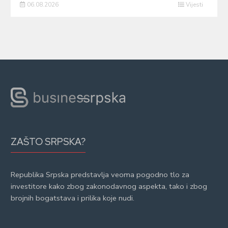
06.08.2026
Vijesti
ZAŠTO SRPSKA?
Republika Srpska predstavlja veoma pogodno tlo za
investitore kako zbog zakonodavnog aspekta, tako i zbog
brojnih bogatstava i prilika koje nudi.