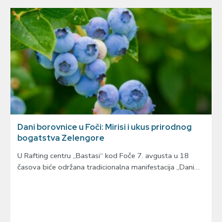
Dani borovnice u Foči: Mirisi i ukus prirodnog
bogatstva Zelengore
U Rafting centru „Bastasi“ kod Foče 7. avgusta u 18
časova biće održana tradicionalna manifestacija „Dani…