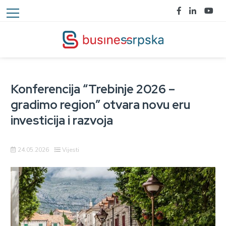
Konferencija “Trebinje 2026 –
gradimo region” otvara novu eru
investicija i razvoja
24.05.2026
Vijesti