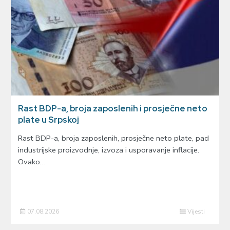
Rast BDP-a, broja zaposlenih i prosječne neto
plate u Srpskoj
Rast BDP-a, broja zaposlenih, prosječne neto plate, pad
industrijske proizvodnje, izvoza i usporavanje inflacije.
Ovako…
07.08.2026
Vijesti