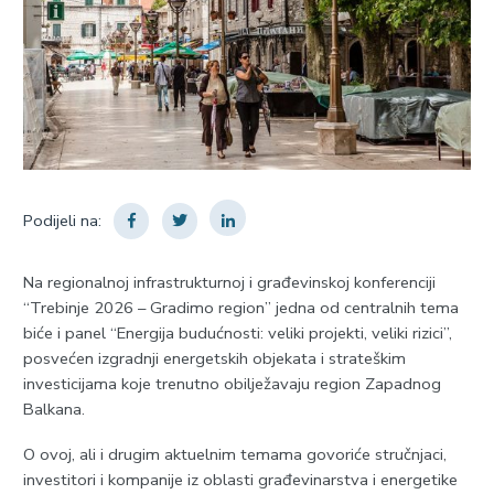
Podijeli na:
Na regionalnoj infrastrukturnoj i građevinskoj konferenciji
“Trebinje 2026 – Gradimo region” jedna od centralnih tema
biće i panel “Energija budućnosti: veliki projekti, veliki rizici”,
posvećen izgradnji energetskih objekata i strateškim
investicijama koje trenutno obilježavaju region Zapadnog
Balkana.
O ovoj, ali i drugim aktuelnim temama govoriće stručnjaci,
investitori i kompanije iz oblasti građevinarstva i energetike