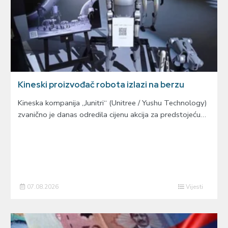
Kineski proizvođač robota izlazi na berzu
Kineska kompanija „Junitri“ (Unitree / Yushu Technology)
zvanično je danas odredila cijenu akcija za predstojeću…
07.08.2026
Vijesti