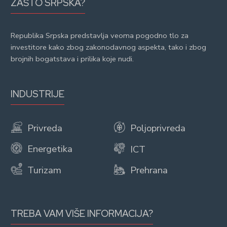
ZAŠTO SRPSKA?
Republika Srpska predstavlja veoma pogodno tlo za
investitore kako zbog zakonodavnog aspekta, tako i zbog
brojnih bogatstava i prilika koje nudi.
INDUSTRIJE
Privreda
Poljoprivreda
Energetika
ICT
Turizam
Prehrana
TREBA VAM VIŠE INFORMACIJA?