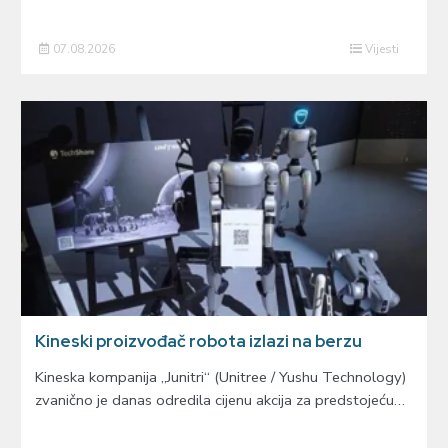
07.08.2026
Vijesti
Kineski proizvođač robota izlazi na berzu
Kineska kompanija „Junitri“ (Unitree / Yushu Technology)
zvanično je danas odredila cijenu akcija za predstojeću…