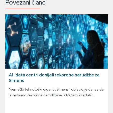
Povezani članci
AI i data centri donijeli rekordne narudžbe za
Simens
Njemački tehnološki gigant „Simens“ objavio je danas da
je ostvario rekordne narudžbine u trećem kvartalu…