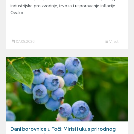
industrijske proizvodnje, izvoza i usporavanje inflacije.
Ovako…
07.08.2026
Vijesti
Dani borovnice u Foči: Mirisi i ukus prirodnog