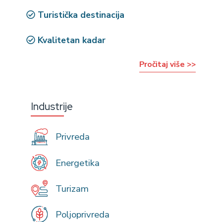
Turistička destinacija
Kvalitetan kadar
Pročitaj više >>
Industrije
Privreda
Energetika
Turizam
Poljoprivreda