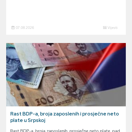
07.08.2026
Vijesti
Rast BDP-a, broja zaposlenih i prosječne neto
plate u Srpskoj
Rast BDP-a, broja zaposlenih, prosječne neto plate, pad