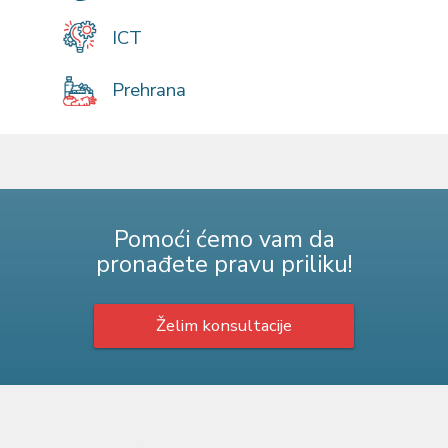
ICT
Prehrana
Pomoći ćemo vam da
pronađete pravu priliku!
Želim konsultacije