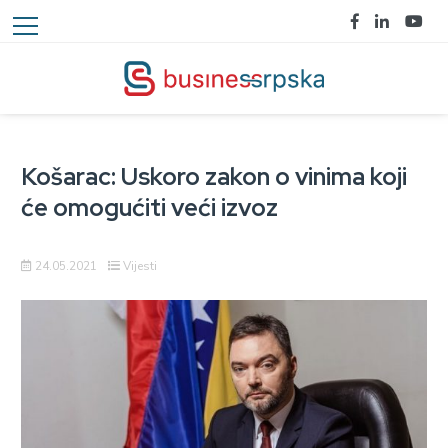
Košarac: Uskoro zakon o vinima koji
će omogućiti veći izvoz
24.05.2021
Vijesti