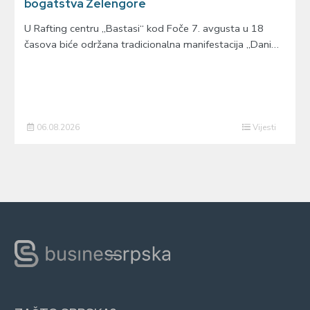
bogatstva Zelengore
U Rafting centru „Bastasi“ kod Foče 7. avgusta u 18
časova biće održana tradicionalna manifestacija „Dani…
06.08.2026
Vijesti