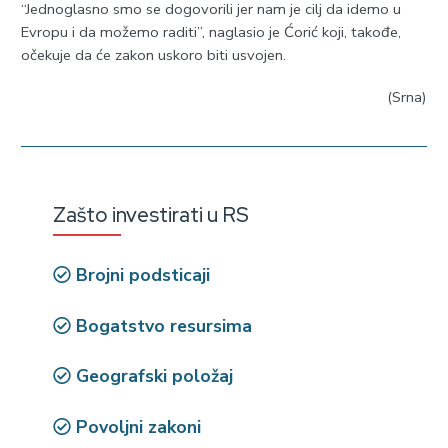
“Jednoglasno smo se dogovorili jer nam je cilj da idemo u
Evropu i da možemo raditi”, naglasio je Ćorić koji, takođe,
očekuje da će zakon uskoro biti usvojen.
(Srna)
Zašto investirati u RS
Brojni podsticaji
Bogatstvo resursima
Geografski položaj
Povoljni zakoni