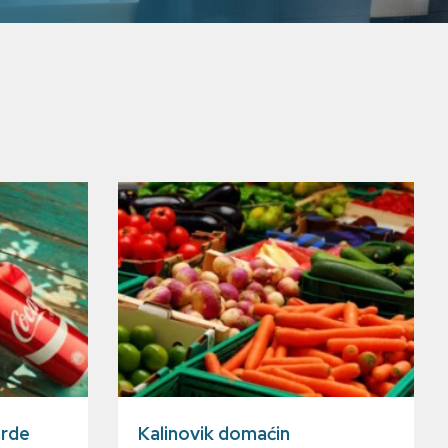
arde
Kalinovik domaćin