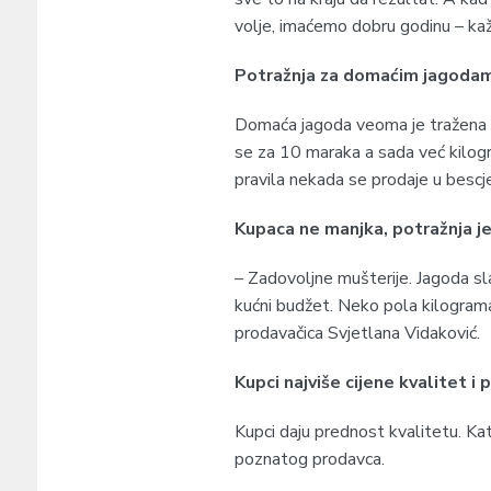
volje, imaćemo dobru godinu – kaž
Potražnja za domaćim jagodam
Domaća jagoda veoma je tražena i 
se za 10 maraka a sada već kilog
pravila nekada se prodaje u bescje
Kupaca ne manjka, potražnja je
– Zadovoljne mušterije. Jagoda sl
kućni budžet. Neko pola kilogram
prodavačica Svjetlana Vidaković.
Kupci najviše cijene kvalitet i
Kupci daju prednost kvalitetu. K
poznatog prodavca.