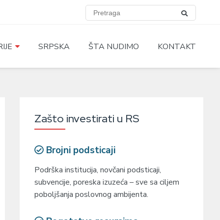
IJE
SRPSKA
ŠTA NUDIMO
KONTAKT
Zašto investirati u RS
Brojni podsticaji
Podrška institucija, novčani podsticaji,
subvencije, poreska izuzeća – sve sa ciljem
poboljšanja poslovnog ambijenta.