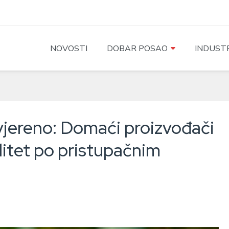
NOVOSTI
DOBAR POSAO
INDUSTR
vjereno: Domaći proizvođači
litet po pristupačnim