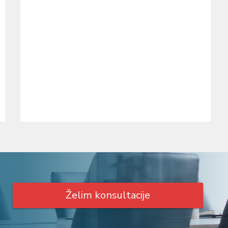
Želim konsultacije