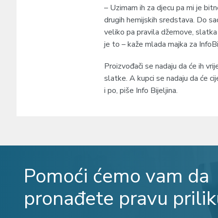
– Uzimam ih za djecu pa mi je bitn
drugih hemijskih sredstava. Do s
veliko pa pravila džemove, slatka
je to – kaže mlada majka za InfoBij
Proizvođači se nadaju da će ih vrij
slatke. A kupci se nadaju da će c
i po, piše Info Bijeljina.
Pomoći ćemo vam da
pronađete pravu prilik