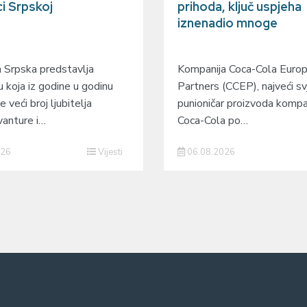
ci Srpskoj
prihoda, ključ uspjeha
iznenadio mnoge
 Srpska predstavlja
Kompanija Coca-Cola Europa
u koja iz godine u godinu
Partners (CCEP), najveći sv
e veći broj ljubitelja
punioničar proizvoda kompa
vanture i…
Coca-Cola po…
026
Vijesti
06.08.2026