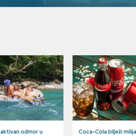
a aktivan odmor u
Coca-Cola bilježi milij