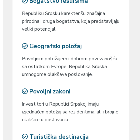
Bogatstvo resursima
Republiku Srpsku karekterišu značajna
prirodna i druga bogatstva, koja predstavljaju
veliki potencijal.
Geografski položaj
Povoljnim položajem i dobrom povezanošću
sa ostatkom Evrope, Republika Srpska
umnogome olakšava poslovanje.
Povoljni zakoni
Investitori u Republici Srpskoj imaju
izjednačen položaj sa rezidentima, ali i brojne
olakšice u poslovanju.
Turistička destinacija