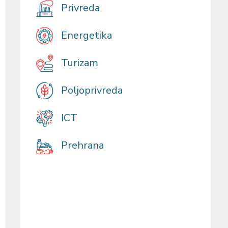
Privreda
Energetika
Turizam
Poljoprivreda
ICT
Prehrana