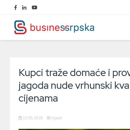
Kupci traže domaće i pro
jagoda nude vrhunski kva
cijenama
13.05.2026
Vijesti