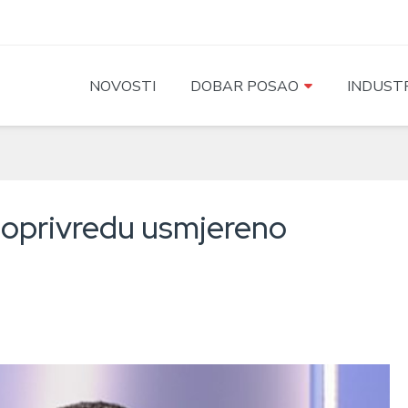
NOVOSTI
DOBAR POSAO
INDUSTR
ljoprivredu usmjereno