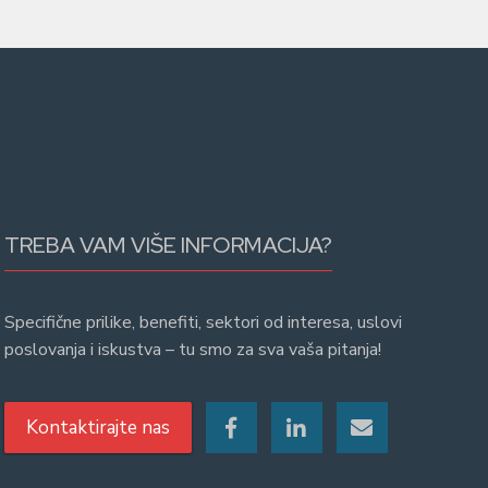
TREBA VAM VIŠE INFORMACIJA?
Specifične prilike, benefiti, sektori od interesa, uslovi
poslovanja i iskustva – tu smo za sva vaša pitanja!
Kontaktirajte nas