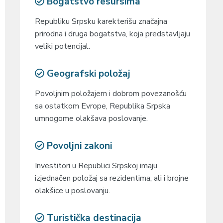
Bogatstvo resursima
Republiku Srpsku karekterišu značajna
prirodna i druga bogatstva, koja predstavljaju
veliki potencijal.
Geografski položaj
Povoljnim položajem i dobrom povezanošću
sa ostatkom Evrope, Republika Srpska
umnogome olakšava poslovanje.
Povoljni zakoni
Investitori u Republici Srpskoj imaju
izjednačen položaj sa rezidentima, ali i brojne
olakšice u poslovanju.
Turistička destinacija