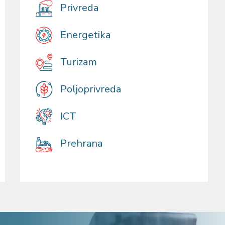
Privreda
Energetika
Turizam
Poljoprivreda
ICT
Prehrana