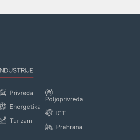
INDUSTRIJE
Privreda
Poljoprivreda
Energetika
ICT
Turizam
Prehrana