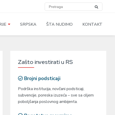
IJE
SRPSKA
ŠTA NUDIMO
KONTAKT
Zašto investirati u RS
Brojni podsticaji
Podrška institucija, novčani podsticaji,
subvencije, poreska izuzeća – sve sa ciljem
poboljšanja poslovnog ambijenta.