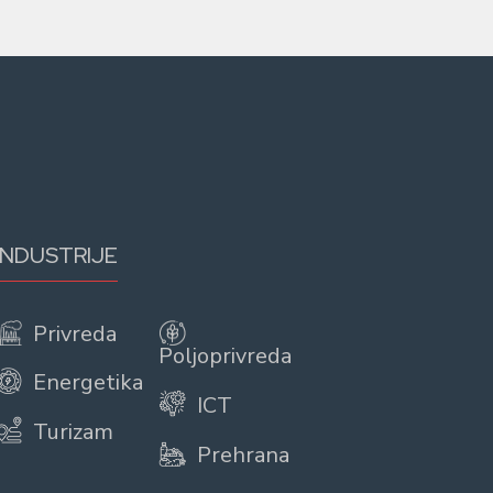
INDUSTRIJE
Privreda
Poljoprivreda
Energetika
ICT
Turizam
Prehrana