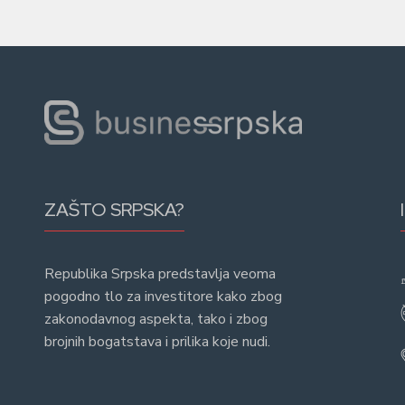
ZAŠTO SRPSKA?
Republika Srpska predstavlja veoma
pogodno tlo za investitore kako zbog
zakonodavnog aspekta, tako i zbog
brojnih bogatstava i prilika koje nudi.