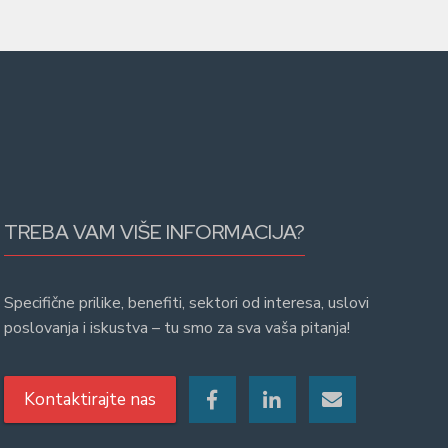
TREBA VAM VIŠE INFORMACIJA?
Specifične prilike, benefiti, sektori od interesa, uslovi
poslovanja i iskustva – tu smo za sva vaša pitanja!
Kontaktirajte nas