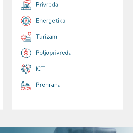
Privreda
Energetika
Turizam
Poljoprivreda
ICT
Prehrana