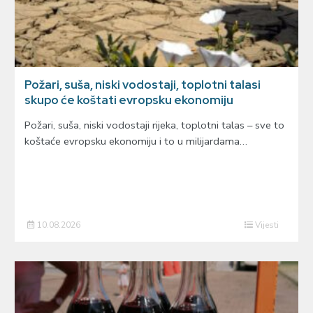
Požari, suša, niski vodostaji, toplotni talasi
skupo će koštati evropsku ekonomiju
Požari, suša, niski vodostaji rijeka, toplotni talas – sve to
koštaće evropsku ekonomiju i to u milijardama…
10.08.2026
Vijesti