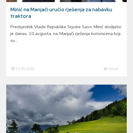
Minić na Manjači uručio rješenja za nabavku
traktora
Predsjednik Vlade Republike Srpske Savo Minić dodijelio
je danas, 10.avgusta, na Manjači rješenja korisnicima koji
su…
10.08.2026
Vijesti