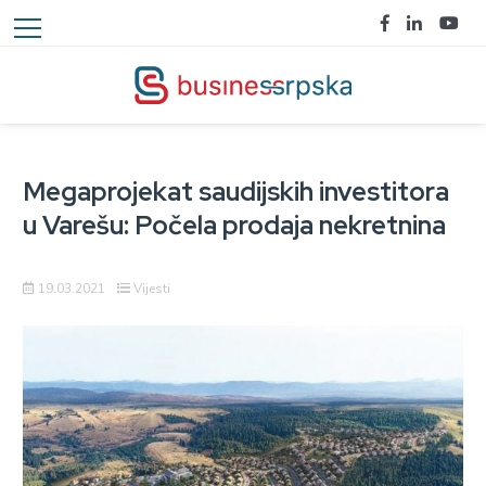
Megaprojekat saudijskih investitora
u Varešu: Počela prodaja nekretnina
19.03.2021
Vijesti