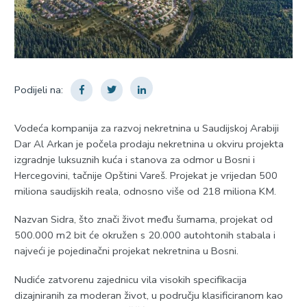
Podijeli na:
Vodeća kompanija za razvoj nekretnina u Saudijskoj Arabiji
Dar Al Arkan je počela prodaju nekretnina u okviru projekta
izgradnje luksuznih kuća i stanova za odmor u Bosni i
Hercegovini, tačnije Opštini Vareš. Projekat je vrijedan 500
miliona saudijskih reala, odnosno više od 218 miliona KM.
Nazvan Sidra, što znači život među šumama, projekat od
500.000 m2 bit će okružen s 20.000 autohtonih stabala i
najveći je pojedinačni projekat nekretnina u Bosni.
Nudiće zatvorenu zajednicu vila visokih specifikacija
dizajniranih za moderan život, u području klasificiranom kao