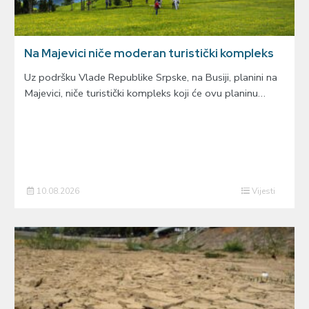
Na Majevici niče moderan turistički kompleks
Uz podršku Vlade Republike Srpske, na Busiji, planini na
Majevici, niče turistički kompleks koji će ovu planinu…
10.08.2026
Vijesti