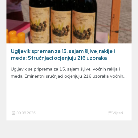
Ugljevik spreman za 15. sajam šljive, rakije i
meda: Stručnjaci ocjenjuju 216 uzoraka
Ugljevik se priprema za 15. sajam šljive, voćnih rakija i
meda. Eminentni sručnjaci ocjenjuju 216 uzoraka voćnih…
09.08.2026
Vijesti