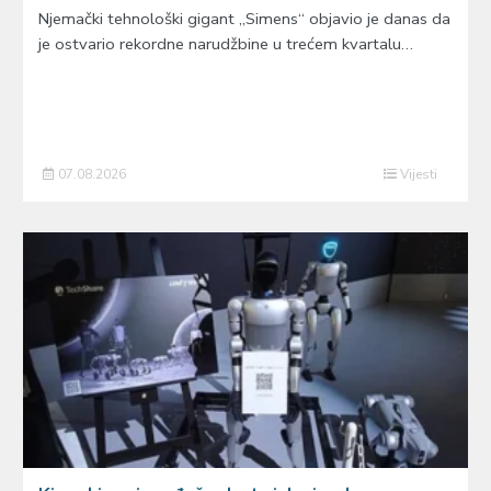
Njemački tehnološki gigant „Simens“ objavio je danas da
je ostvario rekordne narudžbine u trećem kvartalu…
07.08.2026
Vijesti