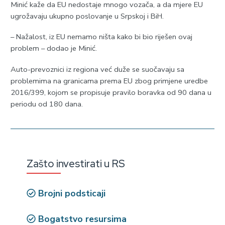
Minić kaže da EU nedostaje mnogo vozača, a da mjere EU
ugrožavaju ukupno poslovanje u Srpskoj i BiH.
– Nažalost, iz EU nemamo ništa kako bi bio riješen ovaj
problem – dodao je Minić.
Auto-prevoznici iz regiona već duže se suočavaju sa
problemima na granicama prema EU zbog primjene uredbe
2016/399, kojom se propisuje pravilo boravka od 90 dana u
periodu od 180 dana.
Zašto investirati u RS
Brojni podsticaji
Bogatstvo resursima