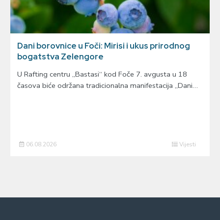
Dani borovnice u Foči: Mirisi i ukus prirodnog
bogatstva Zelengore
U Rafting centru „Bastasi“ kod Foče 7. avgusta u 18
časova biće održana tradicionalna manifestacija „Dani…
06.08.2026
Vijesti