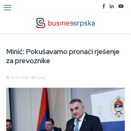
Minić: Pokušavamo pronaći rješenje
za prevoznike
26.02.2026
Vijesti