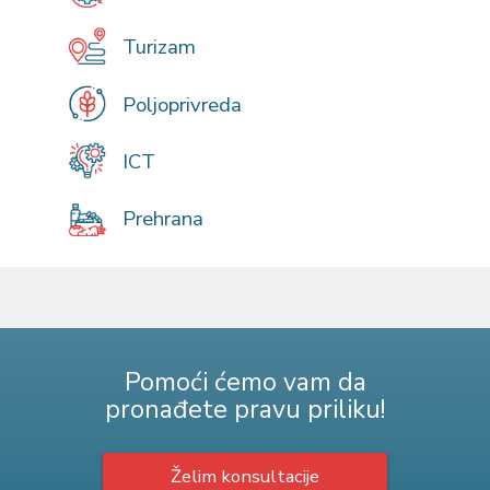
Turizam
Poljoprivreda
ICT
Prehrana
Pomoći ćemo vam da
pronađete pravu priliku!
Želim konsultacije