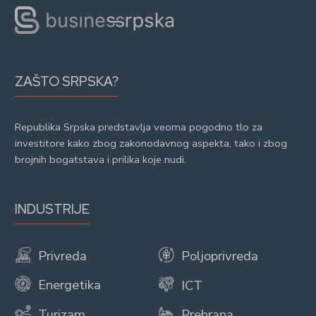
ZAŠTO SRPSKA?
Republika Srpska predstavlja veoma pogodno tlo za
investitore kako zbog zakonodavnog aspekta, tako i zbog
brojnih bogatstava i prilika koje nudi.
INDUSTRIJE
Privreda
Poljoprivreda
Energetika
ICT
Turizam
Prehrana