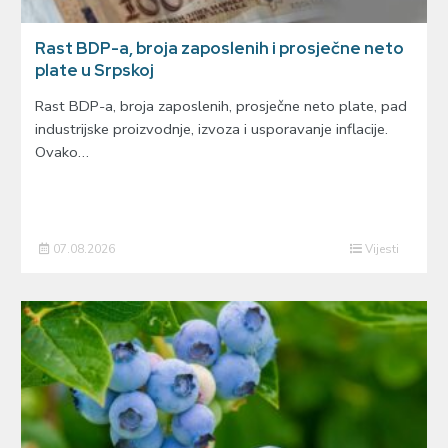
Rast BDP-a, broja zaposlenih i prosječne neto
plate u Srpskoj
Rast BDP-a, broja zaposlenih, prosječne neto plate, pad
industrijske proizvodnje, izvoza i usporavanje inflacije.
Ovako…
07.08.2026
Vijesti