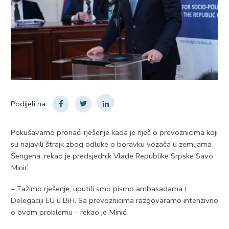
Podijeli na:
Pokušavamo pronaći rješenje kada je riječ o prevoznicima koji
su najavili štrajk zbog odluke o boravku vozača u zemljama
Šengena, rekao je predsjednik Vlade Republike Srpske Savo
Minić.
– Tažimo rješenje, uputili smo pismo ambasadama i
Delegaciji EU u BiH. Sa prevoznicima razgovaramo intenzivno
o ovom problemu – rekao je Minić.