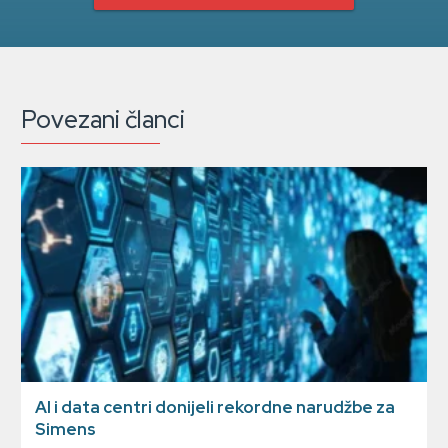
Povezani članci
AI i data centri donijeli rekordne narudžbe za
Simens