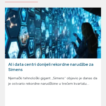
AI i data centri donijeli rekordne narudžbe za
Simens
Njemački tehnološki gigant „Simens“ objavio je danas da
je ostvario rekordne narudžbine u trećem kvartalu…