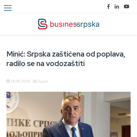
Minić: Srpska zaštićena od poplava,
radilo se na vodozaštiti
16.05.2026
Vijesti