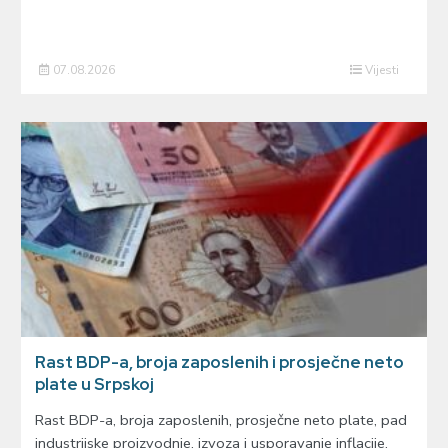
07.08.2026
Vijesti
Rast BDP-a, broja zaposlenih i prosječne neto
plate u Srpskoj
Rast BDP-a, broja zaposlenih, prosječne neto plate, pad
industrijske proizvodnje, izvoza i usporavanje inflacije.