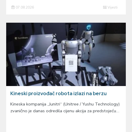
07.08.2026
Vijesti
Kineski proizvođač robota izlazi na berzu
Kineska kompanija „Junitri“ (Unitree / Yushu Technology)
zvanično je danas odredila cijenu akcija za predstojeću…