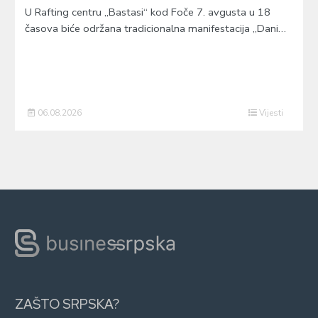
U Rafting centru „Bastasi“ kod Foče 7. avgusta u 18
časova biće održana tradicionalna manifestacija „Dani…
06.08.2026
Vijesti
ZAŠTO SRPSKA?