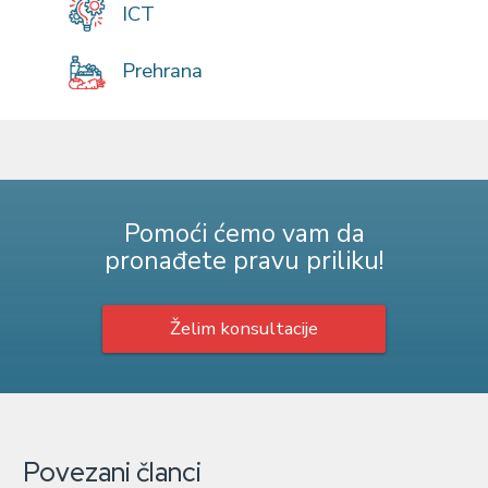
ICT
Prehrana
Pomoći ćemo vam da
pronađete pravu priliku!
Želim konsultacije
Povezani članci