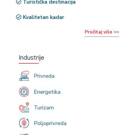
Turistička destinacija
Kvalitetan kadar
Pročitaj više >>
Industrije
Privreda
Energetika
Turizam
Poljoprivreda