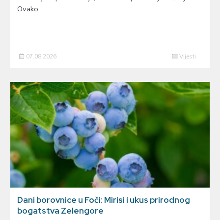
Ovako…
07.08.2026
Vijesti
Dani borovnice u Foči: Mirisi i ukus prirodnog
bogatstva Zelengore