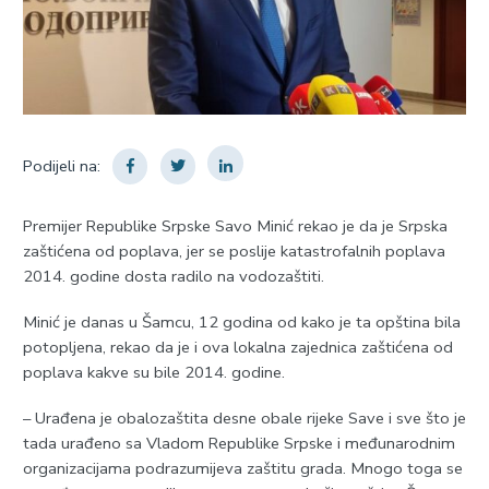
Podijeli na:
Premijer Republike Srpske Savo Minić rekao je da je Srpska
zaštićena od poplava, jer se poslije katastrofalnih poplava
2014. godine dosta radilo na vodozaštiti.
Minić je danas u Šamcu, 12 godina od kako je ta opština bila
potopljena, rekao da je i ova lokalna zajednica zaštićena od
poplava kakve su bile 2014. godine.
– Urađena je obalozaštita desne obale rijeke Save i sve što je
tada urađeno sa Vladom Republike Srpske i međunarodnim
organizacijama podrazumijeva zaštitu grada. Mnogo toga se