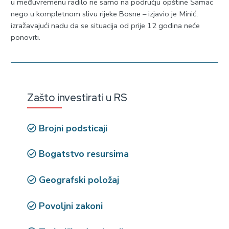
u međuvremenu radilo ne samo na području opštine Šamac
nego u kompletnom slivu rijeke Bosne – izjavio je Minić,
izražavajući nadu da se situacija od prije 12 godina neće
ponoviti.
Zašto investirati u RS
Brojni podsticaji
Bogatstvo resursima
Geografski položaj
Povoljni zakoni